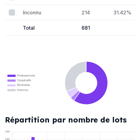
Inconnu
214
31.42%
Total
681
Professionnels
Coopératifs
Bénévoles
Inconnus
Répartition par nombre de lots
120
100