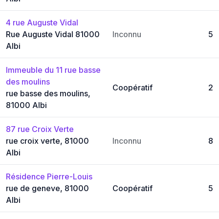
4 rue Auguste Vidal
Rue Auguste Vidal 81000
Inconnu
5
Albi
Immeuble du 11 rue basse
des moulins
Coopératif
2
rue basse des moulins,
81000 Albi
87 rue Croix Verte
rue croix verte, 81000
Inconnu
8
Albi
Résidence Pierre-Louis
rue de geneve, 81000
Coopératif
5
Albi