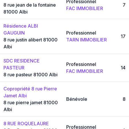
Professionnel
8 rue jean de la fontaine
7
FAC IMMOBILIER
81000 Albi
Résidence ALBI
GAUGUIN
Professionnel
17
8 rue justin alibert 81000
TARN IMMOBILIER
Albi
SDC RESIDENCE
Professionnel
PASTEUR
14
FAC IMMOBILIER
8 rue pasteur 81000 Albi
Copropriété 8 rue Pierre
Jamet Albi
Bénévole
8
8 rue pierre jamet 81000
Albi
8 RUE ROQUELAURE
Professionnel