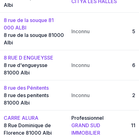
CITYA LES HALLES
Albi
8 rue de la souque 81
000 ALBI
Inconnu
5
8 rue de la souque 81000
Albi
8 RUE D ENGUEYSSE
8 rue d'engueysse
Inconnu
6
81000 Albi
8 rue des Pénitents
8 rue des penitents
Inconnu
2
81000 Albi
CARRE ALURA
Professionnel
8 Rue Dominique de
GRAND SUD
11
Florence 81000 Albi
IMMOBILIER