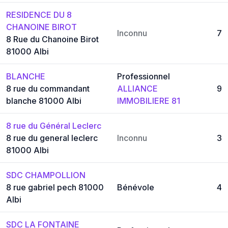
RESIDENCE DU 8
CHANOINE BIROT
Inconnu
7
8 Rue du Chanoine Birot
81000 Albi
BLANCHE
Professionnel
8 rue du commandant
ALLIANCE
9
blanche 81000 Albi
IMMOBILIERE 81
8 rue du Général Leclerc
8 rue du general leclerc
Inconnu
3
81000 Albi
SDC CHAMPOLLION
8 rue gabriel pech 81000
Bénévole
4
Albi
SDC LA FONTAINE