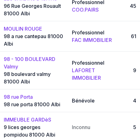
Professionnel
96 Rue Georges Rouault
45
COO.PAIRS
81000 Albi
MOULIN ROUGE
Professionnel
98 a rue cantepau 81000
61
FAC IMMOBILIER
Albi
98 - 100 BOULEVARD
Professionnel
Valmy
LAFORET
9
98 boulevard valmy
IMMOBILIER
81000 Albi
98 rue Porta
Bénévole
4
98 rue porta 81000 Albi
IMMEUBLE GARDèS
9 lices georges
Inconnu
5
pompidou 81000 Albi