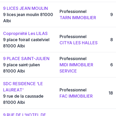
9 LICES JEAN MOULIN
Professionnel
9 lices jean moulin 81000
9
TARN IMMOBILIER
Albi
Copropriété Les LILAS
Professionnel
9 place foirail castelviel
8
CITYA LES HALLES
81000 Albi
9 PLACE SAINT-JULIEN
Professionnel
9 place saint-julien
MIDI IMMOBILIER
6
81000 Albi
SERVICE
SDC RESIDENCE 'LE
LAUREAT'
Professionnel
18
9 rue de la caussade
FAC IMMOBILIER
81000 Albi
9 RUE DE L'HOTEL DE