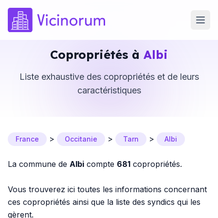
Copropriétés à
Albi
Liste exhaustive des copropriétés et de leurs
caractéristiques
>
>
>
France
Occitanie
Tarn
Albi
La commune de
Albi
compte
681
copropriétés.
Vous trouverez ici toutes les informations concernant
ces copropriétés ainsi que la liste des syndics qui les
gèrent.