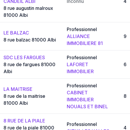
CANDEIL ALBI
Inconnu
4
8 rue augustin malroux
81000 Albi
Professionnel
LE BALZAC
ALLIANCE
9
8 rue balzac 81000 Albi
IMMOBILIERE 81
SDC LES FARGUES
Professionnel
8 rue de fargues 81000
LAFORET
6
Albi
IMMOBILIER
Professionnel
LA MAITRISE
CABINET
8 rue de la maitrise
8
IMMOBILIER
81000 Albi
NOUALS ET BINEL
8 RUE DE LA PIALE
Professionnel
8 rue de la piale 81000
4