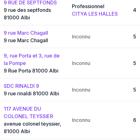
9 RUE DE SEPTFONDS
Professionnel
9 rue des septfonds
4
CITYA LES HALLES
81000 Albi
9 rue Marc Chagall
Inconnu
5
9 rue Marc Chagall
9, rue Porta et 3, rue de
la Pompe
Inconnu
5
9 Rue Porta 81000 Albi
SDC RINALDI 9
Inconnu
5
9 rue rinaldi 81000 Albi
117 AVENUE DU
COLONEL TEYSSIER
Inconnu
6
avenue colonel teyssier,
81000 Albi