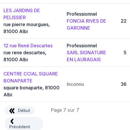
LES JARDINS DE
Professionnel
PELISSIER
FONCIA RIVES DE
22
rue pierre mourgues,
GARONNE
81000 Albi
12 rue René Descartes
Professionnel
rue rene descartes,
SARL SIGNATURE
5
81000 Albi
EN LAURAGAIS
CENTRE CCIAL SQUARE
BONAPARTE
Inconnu
36
square bonaparte, 81000
Albi
Page 7 sur 7
Début
Précédent