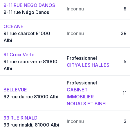
9-11 RUE NEGO DANOS
Inconnu
9
9-11 rue Négo Danos
OCEANE
91 rue charcot 81000
Inconnu
38
Albi
91 Croix Verte
Professionnel
91 rue croix verte 81000
5
CITYA LES HALLES
Albi
Professionnel
BELLEVUE
CABINET
11
92 rue du roc 81000 Albi
IMMOBILIER
NOUALS ET BINEL
93 RUE RINALDI
Inconnu
3
93 rue rinaldi, 81000 Albi