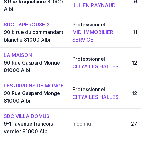
8 Rue Roquelaure 81000
6
JULIEN RAYNAUD
Albi
SDC LAPEROUSE 2
Professionnel
90 b rue du commandant
MIDI IMMOBILIER
11
blanche 81000 Albi
SERVICE
LA MAISON
Professionnel
90 Rue Gaspard Monge
12
CITYA LES HALLES
81000 Albi
LES JARDINS DE MONGE
Professionnel
90 Rue Gaspard Monge
12
CITYA LES HALLES
81000 Albi
SDC VILLA DOMUS
9-11 avenue francois
Inconnu
27
verdier 81000 Albi