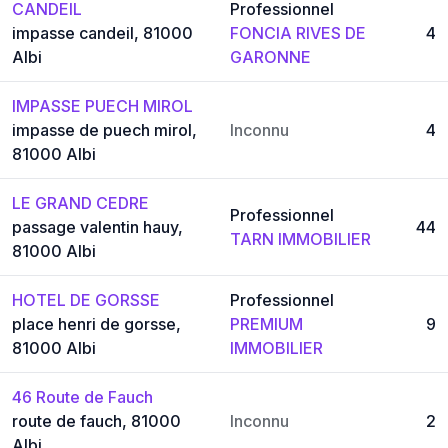
CANDEIL
Professionnel
impasse candeil, 81000
FONCIA RIVES DE
4
Albi
GARONNE
IMPASSE PUECH MIROL
impasse de puech mirol,
Inconnu
4
81000 Albi
LE GRAND CEDRE
Professionnel
passage valentin hauy,
44
TARN IMMOBILIER
81000 Albi
HOTEL DE GORSSE
Professionnel
place henri de gorsse,
PREMIUM
9
81000 Albi
IMMOBILIER
46 Route de Fauch
route de fauch, 81000
Inconnu
2
Albi