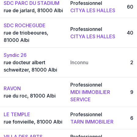
SDC PARC DU STADIUM
Professionnel
60
rue de jarlard, 81000 Albi
CITYA LES HALLES
SDC ROCHEGUDE
Professionnel
rue de triobeoures,
40
CITYA LES HALLES
81000 Albi
Syndic 26
rue docteur albert
Inconnu
2
schweitzer, 81000 Albi
Professionnel
RAVON
MIDI IMMOBILIER
9
rue du roc, 81000 Albi
SERVICE
LE TEMPLE
Professionnel
6
rue fonvieille, 81000 Albi
TARN IMMOBILIER
VILLA DES ARTS
Professionnel