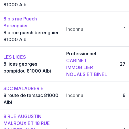
81000 Albi
8 bis rue Puech
Berenguier
Inconnu
1
8 b rue puech berenguier
81000 Albi
Professionnel
LES LICES
CABINET
8 lices georges
27
IMMOBILIER
pompidou 81000 Albi
NOUALS ET BINEL
SDC MALADRERIE
8 route de terssac 81000
Inconnu
9
Albi
8 RUE AUGUSTIN
MALROUX ET 18 RUE