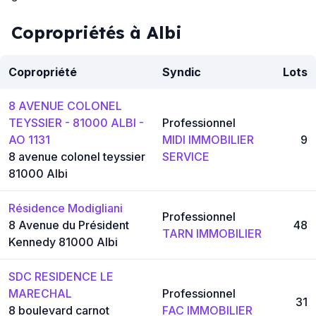
Copropriétés à Albi
Copropriété
Syndic
Lots
8 AVENUE COLONEL
TEYSSIER - 81000 ALBI -
Professionnel
AO 1131
MIDI IMMOBILIER
9
8 avenue colonel teyssier
SERVICE
81000 Albi
Résidence Modigliani
Professionnel
8 Avenue du Président
48
TARN IMMOBILIER
Kennedy 81000 Albi
SDC RESIDENCE LE
MARECHAL
Professionnel
31
8 boulevard carnot
FAC IMMOBILIER