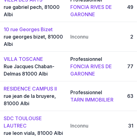
rue gabriel pech, 81000
FONCIA RIVES DE
49
Albi
GARONNE
10 rue Georges Bizet
rue georges bizet, 81000
Inconnu
2
Albi
VILLA TOSCANE
Professionnel
Rue Jacques Chaban-
FONCIA RIVES DE
77
Delmas 81000 Albi
GARONNE
RESIDENCE CAMPUS II
Professionnel
rue jean de la bruyere,
63
TARN IMMOBILIER
81000 Albi
SDC TOULOUSE
LAUTREC
Inconnu
31
rue leon viala, 81000 Albi