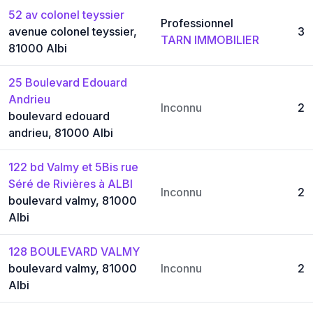
52 av colonel teyssier
Professionnel
avenue colonel teyssier,
3
TARN IMMOBILIER
81000 Albi
25 Boulevard Edouard
Andrieu
Inconnu
2
boulevard edouard
andrieu, 81000 Albi
122 bd Valmy et 5Bis rue
Séré de Rivières à ALBI
Inconnu
2
boulevard valmy, 81000
Albi
128 BOULEVARD VALMY
boulevard valmy, 81000
Inconnu
2
Albi