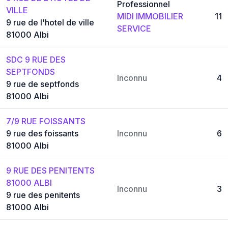
Professionnel
VILLE
MIDI IMMOBILIER
11
9 rue de l'hotel de ville
SERVICE
81000 Albi
SDC 9 RUE DES
SEPTFONDS
Inconnu
4
9 rue de septfonds
81000 Albi
7/9 RUE FOISSANTS
9 rue des foissants
Inconnu
6
81000 Albi
9 RUE DES PENITENTS
81000 ALBI
Inconnu
3
9 rue des penitents
81000 Albi