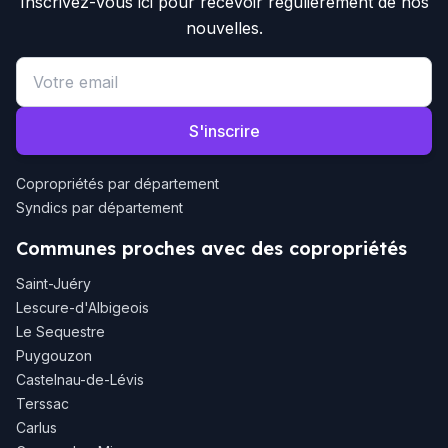
Inscrivez-vous ici pour recevoir régulièrement de nos
nouvelles.
Email address
S'inscrire
Copropriétés par département
Syndics par département
Communes proches avec des copropriétés
Saint-Juéry
Lescure-d'Albigeois
Le Sequestre
Puygouzon
Castelnau-de-Lévis
Terssac
Carlus