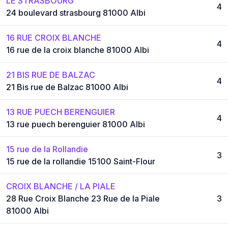
LE STRASBOURG
4
24 boulevard strasbourg 81000 Albi
16 RUE CROIX BLANCHE
4
16 rue de la croix blanche 81000 Albi
21 BIS RUE DE BALZAC
4
21 Bis rue de Balzac 81000 Albi
13 RUE PUECH BERENGUIER
4
13 rue puech berenguier 81000 Albi
15 rue de la Rollandie
3
15 rue de la rollandie 15100 Saint-Flour
CROIX BLANCHE / LA PIALE
28 Rue Croix Blanche 23 Rue de la Piale
3
81000 Albi