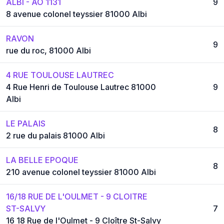
ALBI - AO 1131
9
8 avenue colonel teyssier 81000 Albi
RAVON
9
rue du roc, 81000 Albi
4 RUE TOULOUSE LAUTREC
4 Rue Henri de Toulouse Lautrec 81000
9
Albi
LE PALAIS
8
2 rue du palais 81000 Albi
LA BELLE EPOQUE
8
210 avenue colonel teyssier 81000 Albi
16/18 RUE DE L'OULMET - 9 CLOITRE
ST-SALVY
7
16 18 Rue de l'Oulmet - 9 Cloître St-Salvy