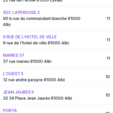
SDC LAPEROUSE 2
90 b rue du commandant blanche 81000
11
Albi
9 RUE DE L'HOTEL DE VILLE
11
9 rue de l'hotel de ville 81000 Albi
MARIES 37
11
37 rue maries 81000 Albi
L'OUEST II
10
12 rue andre parayre 81000 Albi
JEAN JAURES II
10
32 34 Place Jean Jaurès 81000 Albi
PORTA