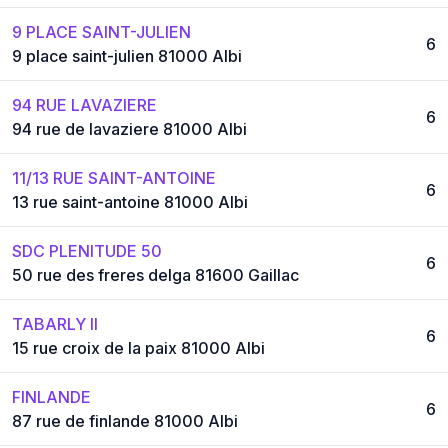
9 PLACE SAINT-JULIEN
6
9 place saint-julien 81000 Albi
94 RUE LAVAZIERE
6
94 rue de lavaziere 81000 Albi
11/13 RUE SAINT-ANTOINE
6
13 rue saint-antoine 81000 Albi
SDC PLENITUDE 50
6
50 rue des freres delga 81600 Gaillac
TABARLY II
6
15 rue croix de la paix 81000 Albi
FINLANDE
6
87 rue de finlande 81000 Albi