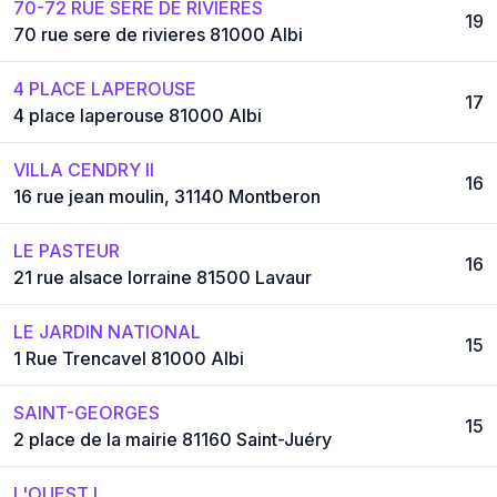
70-72 RUE SERE DE RIVIERES
19
70 rue sere de rivieres 81000 Albi
4 PLACE LAPEROUSE
17
4 place laperouse 81000 Albi
VILLA CENDRY II
16
16 rue jean moulin, 31140 Montberon
LE PASTEUR
16
21 rue alsace lorraine 81500 Lavaur
LE JARDIN NATIONAL
15
1 Rue Trencavel 81000 Albi
SAINT-GEORGES
15
2 place de la mairie 81160 Saint-Juéry
L'OUEST I