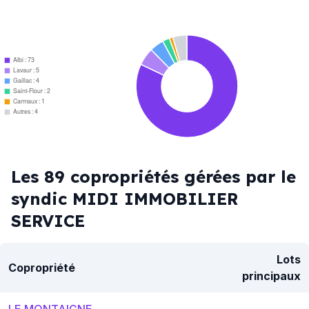
Albi : 73
Lavaur : 5
Gaillac : 4
Saint-Flour : 2
Carmaux : 1
Autres : 4
Les 89 copropriétés gérées par le
syndic MIDI IMMOBILIER
SERVICE
Lots
Copropriété
principaux
LE MONTAIGNE