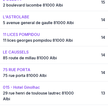
15
2 boulevard lacombe 81000 Albi
L'ASTROLABE
14
5 avenue general de gaulle 81000 Albi
11 LICES POMPIDOU
14
11 lices georges pompidou 81000 Albi
LE CAUSSELS
14
85 route de millau 81000 Albi
75 RUE PORTA
14
75 rue porta 81000 Albi
015 - Hotel Ginolhac
29 rue henri de toulouse lautrec 81000
13
Albi