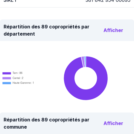
SIRET
381 842 954 00095
Répartition des 89 copropriétés par
Afficher
département
Tarn : 86
Cantal : 2
Haute-Garonne : 1
Répartition des 89 copropriétés par
Afficher
commune