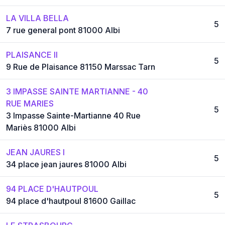
LA VILLA BELLA
5
7 rue general pont 81000 Albi
PLAISANCE II
5
9 Rue de Plaisance 81150 Marssac Tarn
3 IMPASSE SAINTE MARTIANNE - 40
RUE MARIES
5
3 Impasse Sainte-Martianne 40 Rue
Mariès 81000 Albi
JEAN JAURES I
5
34 place jean jaures 81000 Albi
94 PLACE D'HAUTPOUL
5
94 place d'hautpoul 81600 Gaillac