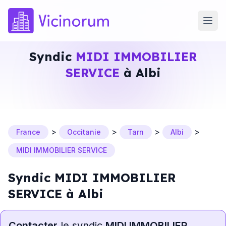
Syndic
MIDI IMMOBILIER
SERVICE
à Albi
>
>
>
>
France
Occitanie
Tarn
Albi
MIDI IMMOBILIER SERVICE
Syndic MIDI IMMOBILIER
SERVICE à Albi
Contacter
le syndic
MIDI IMMOBILIER