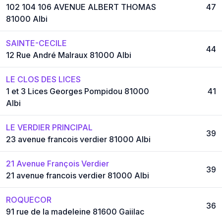
102 104 106 AVENUE ALBERT THOMAS
47
81000 Albi
SAINTE-CECILE
44
12 Rue André Malraux 81000 Albi
LE CLOS DES LICES
1 et 3 Lices Georges Pompidou 81000
41
Albi
LE VERDIER PRINCIPAL
39
23 avenue francois verdier 81000 Albi
21 Avenue François Verdier
39
21 avenue francois verdier 81000 Albi
ROQUECOR
36
91 rue de la madeleine 81600 Gaiilac