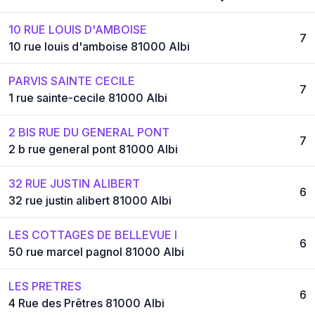
10 RUE LOUIS D'AMBOISE
7
10 rue louis d'amboise 81000 Albi
PARVIS SAINTE CECILE
7
1 rue sainte-cecile 81000 Albi
2 BIS RUE DU GENERAL PONT
7
2 b rue general pont 81000 Albi
32 RUE JUSTIN ALIBERT
6
32 rue justin alibert 81000 Albi
LES COTTAGES DE BELLEVUE I
6
50 rue marcel pagnol 81000 Albi
LES PRETRES
6
4 Rue des Prêtres 81000 Albi