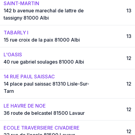
SAINT-MARTIN
142 b avenue marechal de lattre de
13
tassigny 81000 Albi
TABARLY I
13
15 rue croix de la paix 81000 Albi
L'OASIS
12
40 rue gabriel soulages 81000 Albi
14 RUE PAUL SAISSAC
14 place paul saissac 81310 Lisle-Sur-
12
Tarn
LE HAVRE DE NOE
12
36 route de belcastel 81500 Lavaur
ECOLE TRAVERSIERE CIVADIERE
12
22 rue de l'ecole 81500 Lavaur