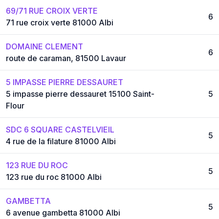
69/71 RUE CROIX VERTE
6
71 rue croix verte 81000 Albi
DOMAINE CLEMENT
6
route de caraman, 81500 Lavaur
5 IMPASSE PIERRE DESSAURET
5 impasse pierre dessauret 15100 Saint-
5
Flour
SDC 6 SQUARE CASTELVIEIL
5
4 rue de la filature 81000 Albi
123 RUE DU ROC
5
123 rue du roc 81000 Albi
GAMBETTA
5
6 avenue gambetta 81000 Albi