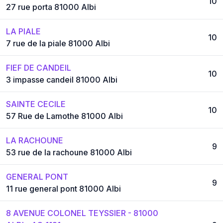
10
27 rue porta 81000 Albi
LA PIALE
10
7 rue de la piale 81000 Albi
FIEF DE CANDEIL
10
3 impasse candeil 81000 Albi
SAINTE CECILE
10
57 Rue de Lamothe 81000 Albi
LA RACHOUNE
9
53 rue de la rachoune 81000 Albi
GENERAL PONT
9
11 rue general pont 81000 Albi
8 AVENUE COLONEL TEYSSIER - 81000