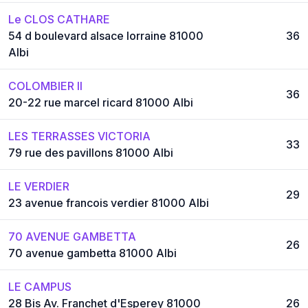
Le CLOS CATHARE
54 d boulevard alsace lorraine 81000
36
Albi
COLOMBIER II
36
20-22 rue marcel ricard 81000 Albi
LES TERRASSES VICTORIA
33
79 rue des pavillons 81000 Albi
LE VERDIER
29
23 avenue francois verdier 81000 Albi
70 AVENUE GAMBETTA
26
70 avenue gambetta 81000 Albi
LE CAMPUS
28 Bis Av. Franchet d'Esperey 81000
26