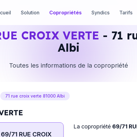
cueil
Solution
Copropriétés
Syndics
Tarifs
RUE CROIX VERTE
- 71 r
Albi
Toutes les informations de la copropriété
>
71 rue croix verte 81000 Albi
 VERTE
La copropriété
69/71 R
69/71 RUE CROIX