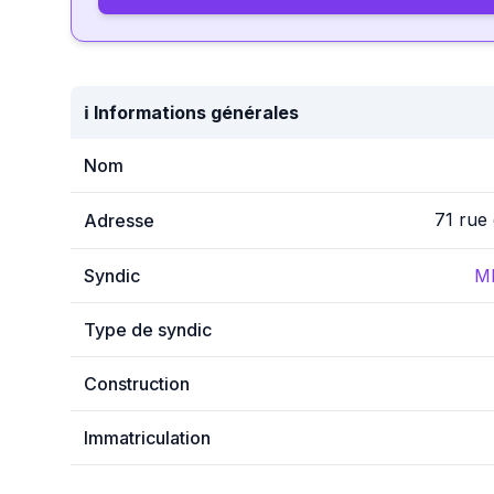
ℹ️ Informations générales
Nom
71 rue
Adresse
Syndic
M
Type de syndic
Construction
Immatriculation