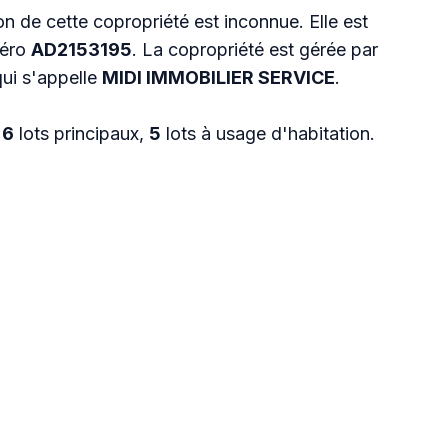
n de cette copropriété est inconnue. Elle est
méro
AD2153195
. La copropriété est gérée par
qui s'appelle
MIDI IMMOBILIER SERVICE
.
t
6
lots principaux,
5
lots à usage d'habitation.