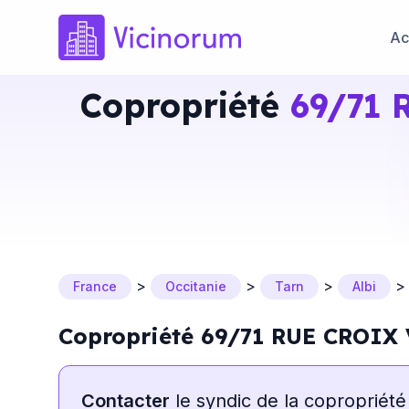
Ac
Copropriété
69/71 
>
>
>
France
Occitanie
Tarn
Albi
Copropriété 69/71 RUE CROIX
Contacter
le syndic de la copropriété