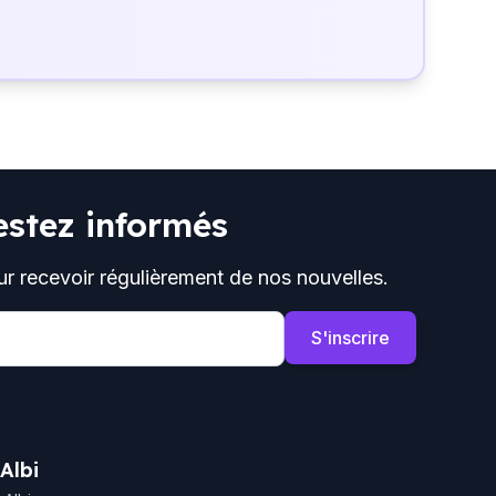
estez informés
ur recevoir régulièrement de nos nouvelles.
S'inscrire
Albi