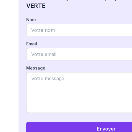
VERTE
Nom
Email
Message
Envoyer