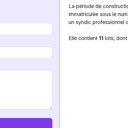
La période de constructio
immatriculée sous le nu
un syndic professionnel 
Elle contient
11
lots, don