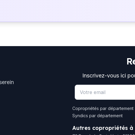
R
Inscrivez-vous ici po
serein
Email address
Copropriétés par département
Syndics par département
Autres copropriétés à 