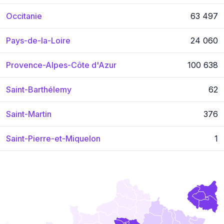
Occitanie
63 497
Pays-de-la-Loire
24 060
Provence-Alpes-Côte d'Azur
100 638
Saint-Barthélemy
62
Saint-Martin
376
Saint-Pierre-et-Miquelon
1