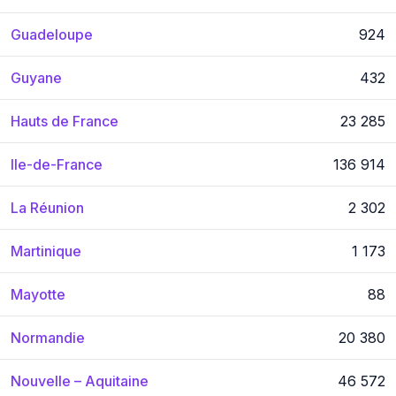
Guadeloupe
924
Guyane
432
Hauts de France
23 285
Ile-de-France
136 914
La Réunion
2 302
Martinique
1 173
Mayotte
88
Normandie
20 380
Nouvelle – Aquitaine
46 572