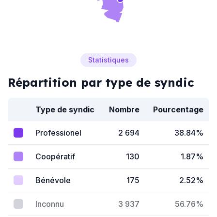
Statistiques
Répartition par type de syndic
Type de syndic
Nombre
Pourcentage
Professionel
2 694
38.84%
Coopératif
130
1.87%
Bénévole
175
2.52%
Inconnu
3 937
56.76%