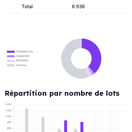
Total
6 936
Professionnels
Coopératifs
Bénévoles
Inconnus
Répartition par nombre de lots
1 400
1 200
1 000
800
600