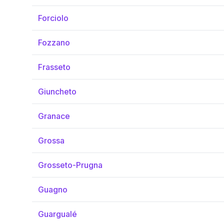
Forciolo
Fozzano
Frasseto
Giuncheto
Granace
Grossa
Grosseto-Prugna
Guagno
Guargualé