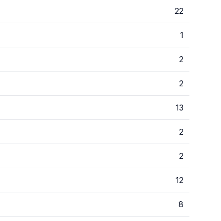
22
1
2
2
13
2
2
12
8