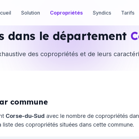
cueil
Solution
Copropriétés
Syndics
Tarifs
s dans le département
C
xhaustive des copropriétés et de leurs caractér
 par commune
ent
Corse-du-Sud
avec le nombre de copropriétés d
 liste des copropriétés situées dans cette commune.