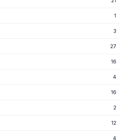
21
1
3
27
16
4
16
2
12
4