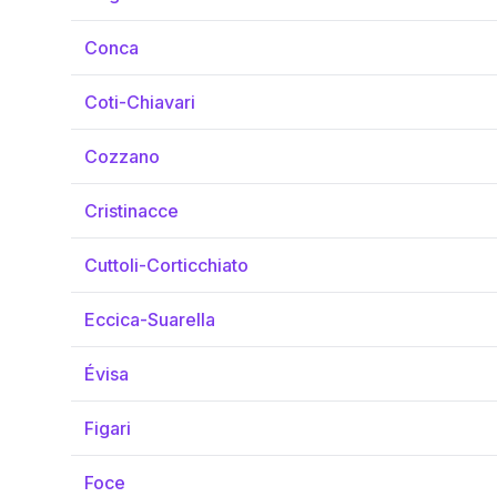
Conca
Coti-Chiavari
Cozzano
Cristinacce
Cuttoli-Corticchiato
Eccica-Suarella
Évisa
Figari
Foce