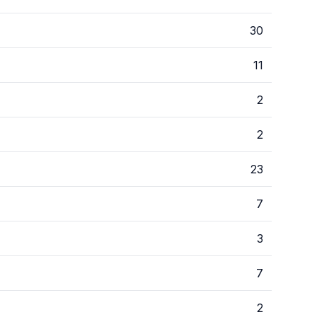
30
11
2
2
23
7
3
7
2