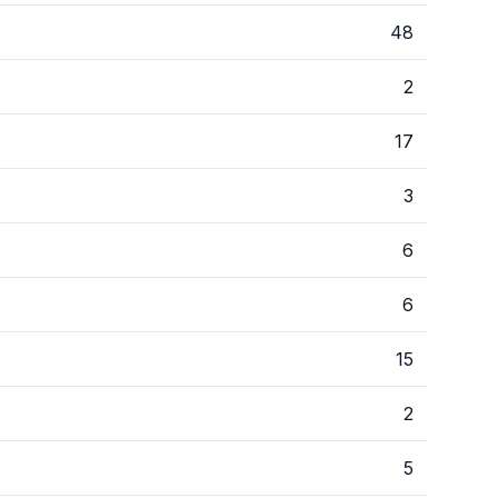
48
2
17
3
6
6
15
2
5