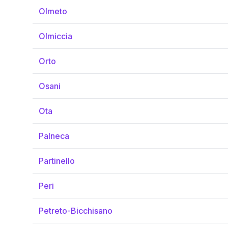
Olmeto
Olmiccia
Orto
Osani
Ota
Palneca
Partinello
Peri
Petreto-Bicchisano