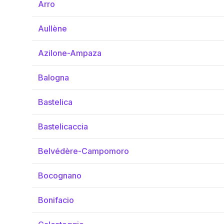
Arro
Aullène
Azilone-Ampaza
Balogna
Bastelica
Bastelicaccia
Belvédère-Campomoro
Bocognano
Bonifacio