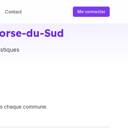
Contact
Me connecter
orse-du-Sud
istiques
ans chaque commune.