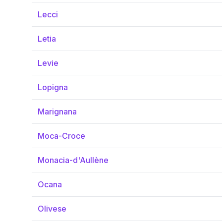
Lecci
Letia
Levie
Lopigna
Marignana
Moca-Croce
Monacia-d'Aullène
Ocana
Olivese