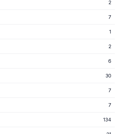
2
7
1
2
6
30
7
7
134