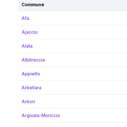
Commune
Afa
Ajaccio
Alata
Albitreccia
Appietto
Arbellara
Arbori
Argiusta-Moriccio