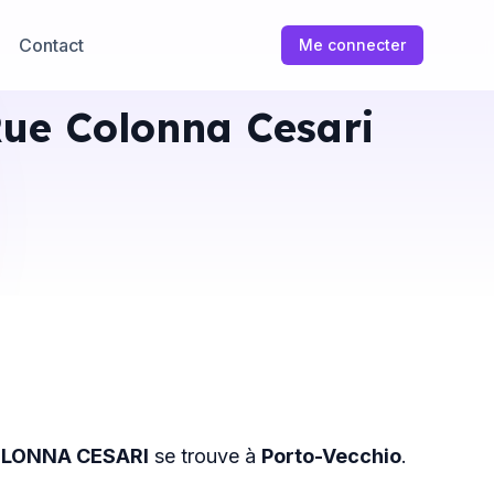
Contact
Me connecter
Rue Colonna Cesari
OLONNA CESARI
se trouve à
Porto-Vecchio
.