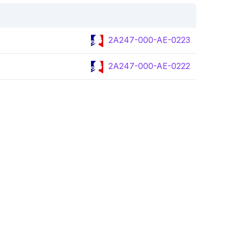
2A247-000-AE-0223
2A247-000-AE-0222