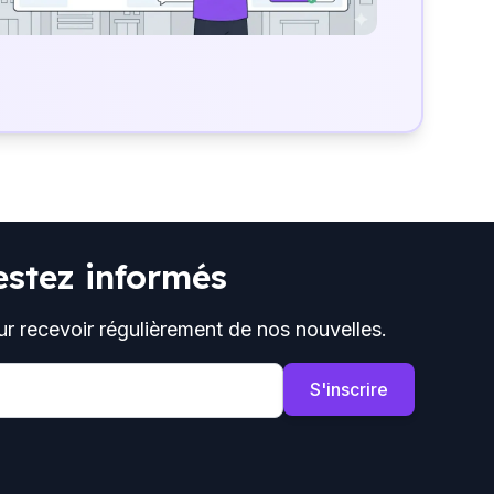
estez informés
ur recevoir régulièrement de nos nouvelles.
S'inscrire