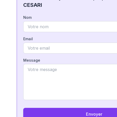
CESARI
Nom
Email
Message
Envoyer