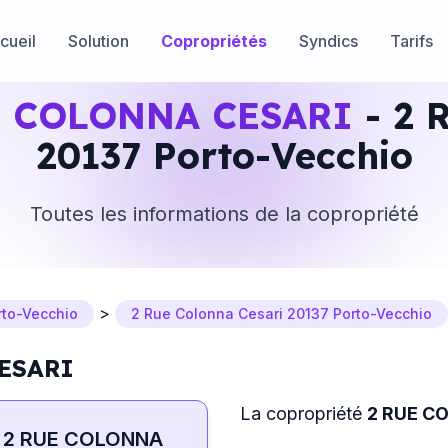
cueil
Solution
Copropriétés
Syndics
Tarifs
E COLONNA CESARI
- 2 
20137 Porto-Vecchio
Toutes les informations de la copropriété
>
rto-Vecchio
2 Rue Colonna Cesari 20137 Porto-Vecchio
CESARI
La copropriété
2 RUE C
2 RUE COLONNA