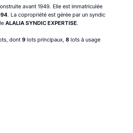
onstruite avant 1949. Elle est immatriculée
094
. La copropriété est gérée par un syndic
lle
ALALIA SYNDIC EXPERTISE
.
ots, dont
9
lots principaux,
8
lots à usage