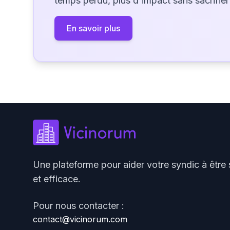
temps perdu, plus d'impact sans sacrifier 
En savoir plus
Une plateforme pour aider votre syndic à être 
et efficace.
Pour nous contacter :
contact@vicinorum.com