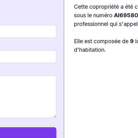
Cette copropriété a été c
sous le numéro
AI6958
professionnel qui s'appe
Elle est composée de
9
l
d'habitation.