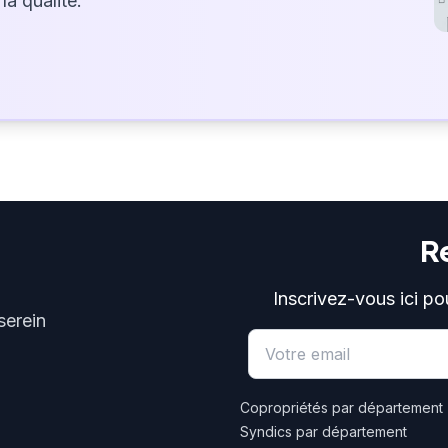
la qualité.
R
Inscrivez-vous ici po
serein
Email address
Copropriétés par département
Syndics par département