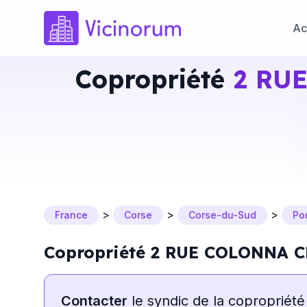
Ac
Copropriété
2 RU
>
>
>
France
Corse
Corse-du-Sud
Po
Copropriété 2 RUE COLONNA 
Contacter
le syndic de la copropriété