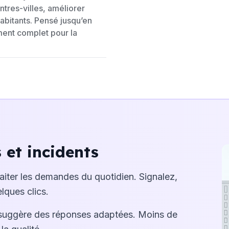
ntres-villes, améliorer
 habitants. Pensé jusqu’en
ent complet pour la
et incidents
raiter les demandes du quotidien. Signalez,
lques clics.
suggère des réponses adaptées. Moins de