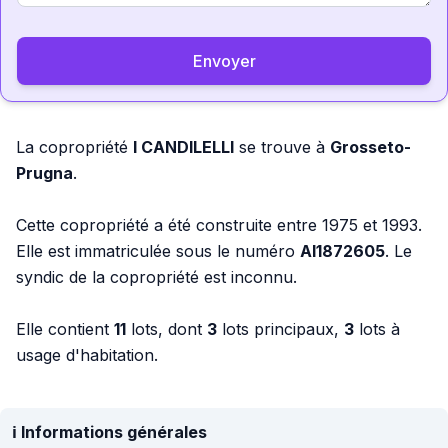
Envoyer
La copropriété
I CANDILELLI
se trouve à
Grosseto-
Prugna
.
Cette copropriété a été construite entre 1975 et 1993.
Elle est immatriculée sous le numéro
AI1872605
. Le
syndic de la copropriété est inconnu.
Elle contient
11
lots, dont
3
lots principaux,
3
lots à
usage d'habitation.
ℹ️ Informations générales