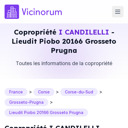
Copropriété
I CANDILELLI
-
Lieudit Piobo 20166 Grosseto
Prugna
Toutes les informations de la copropriété
>
>
>
France
Corse
Corse-du-Sud
>
Grosseto-Prugna
Lieudit Piobo 20166 Grosseto Prugna