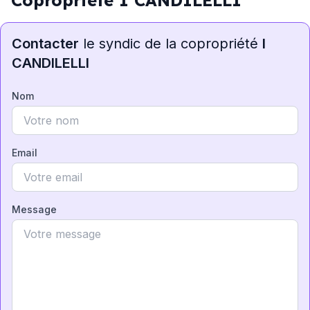
Copropriété I CANDILELLI
Contacter
le syndic de la copropriété
I
CANDILELLI
Nom
Email
Message