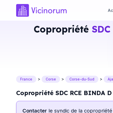
Ac
Copropriété
SDC
>
>
>
France
Corse
Corse-du-Sud
Aj
Copropriété SDC RCE BINDA D
Contacter
le syndic de la copropriété