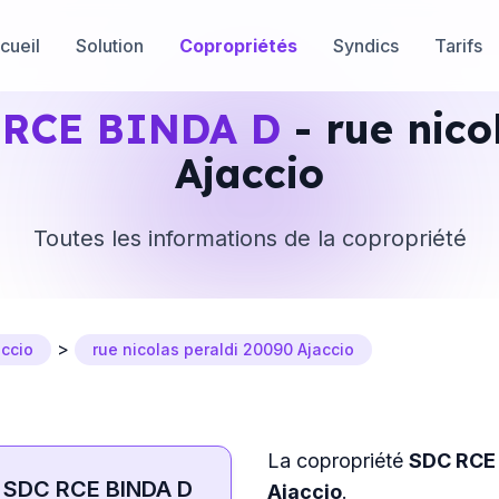
cueil
Solution
Copropriétés
Syndics
Tarifs
 RCE BINDA D
- rue nico
Ajaccio
Toutes les informations de la copropriété
>
accio
rue nicolas peraldi 20090 Ajaccio
La copropriété
SDC RCE
SDC RCE BINDA D
Ajaccio
.