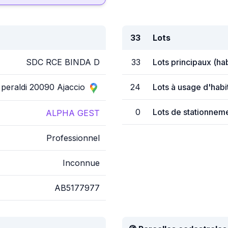
33
Lots
SDC RCE BINDA D
33
Lots principaux (ha
 peraldi 20090 Ajaccio
24
Lots à usage d'habi
0
Lots de stationnem
ALPHA GEST
Professionnel
Inconnue
AB5177977