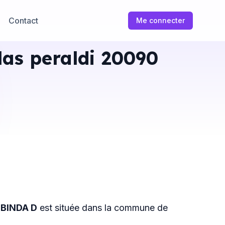
Contact
Me connecter
las peraldi 20090
 BINDA D
est située dans la commune de