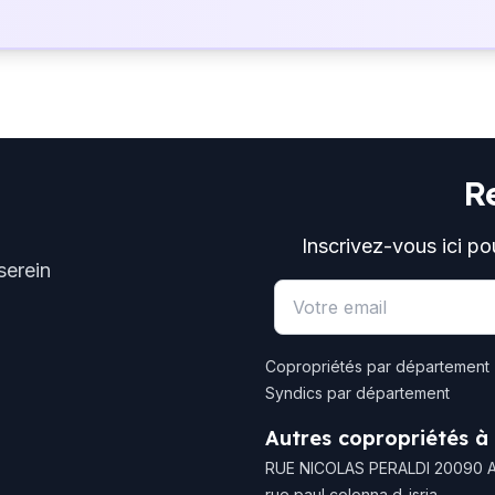
R
Inscrivez-vous ici po
serein
Email address
Copropriétés par département
Syndics par département
Autres copropriétés à
RUE NICOLAS PERALDI 20090 
rue paul colonna d-isria