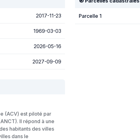
🧭 Parcelles cadastrales
2017-11-23
Parcelle 1
1969-03-03
2026-05-16
2027-09-09
e (ACV) est piloté par
 (ANCT). Il répond à une
des habitants des villes
lles dans le