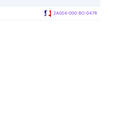
2A004-000-BO-0478