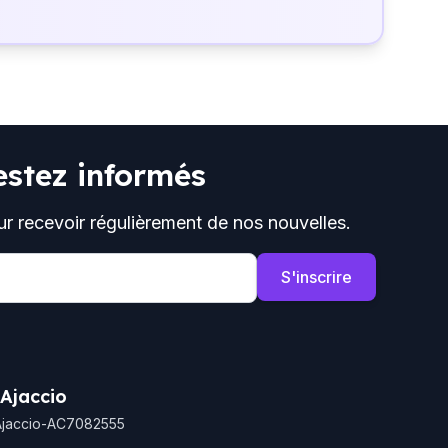
estez informés
ur recevoir régulièrement de nos nouvelles.
S'inscrire
 Ajaccio
Ajaccio-AC7082555