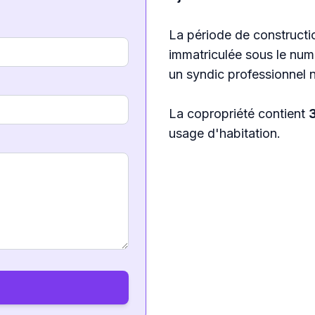
La période de constructio
immatriculée sous le nu
un syndic professionne
La copropriété contient
usage d'habitation.