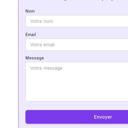
Nom
Email
Message
Envoyer