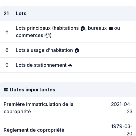
21
Lots
Lots principaux (habitations 🏠, bureaux 💼 ou
6
commerces 📦)
6
Lots à usage d'habitation 🏠
9
Lots de stationnement 🚗
📅 Dates importantes
Première immatriculation de la
2021-04-
copropriété
23
1979-03-
Règlement de copropriété
20