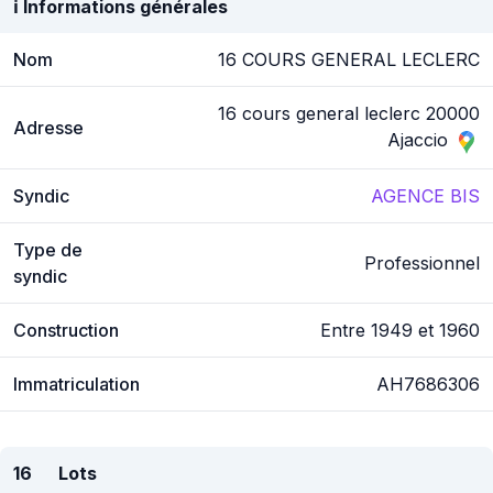
ℹ️ Informations générales
Nom
16 COURS GENERAL LECLERC
16 cours general leclerc 20000
Adresse
Ajaccio
Syndic
AGENCE BIS
Type de
Professionnel
syndic
Construction
Entre 1949 et 1960
Immatriculation
AH7686306
16
Lots