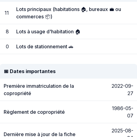
Lots principaux (habitations 🏠, bureaux 💼 ou
11
commerces 📦)
8
Lots à usage d'habitation 🏠
0
Lots de stationnement 🚗
📅 Dates importantes
Première immatriculation de la
2022-09-
copropriété
27
1986-05-
Règlement de copropriété
07
2025-08-
Dernière mise à jour de la fiche