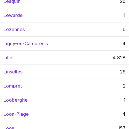
Lesquin
26
Lewarde
1
Lezennes
6
Ligny-en-Cambrésis
4
Lille
4 828
Linselles
29
Lompret
2
Looberghe
1
Loon-Plage
4
Loos
157