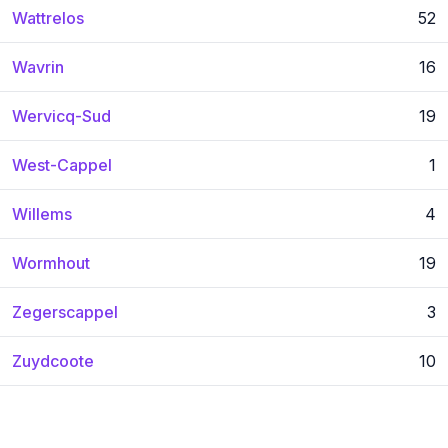
Wattrelos
52
Wavrin
16
Wervicq-Sud
19
West-Cappel
1
Willems
4
Wormhout
19
Zegerscappel
3
Zuydcoote
10