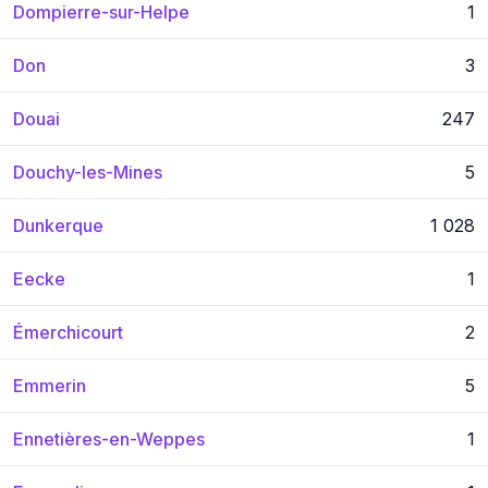
Dompierre-sur-Helpe
1
Don
3
Douai
247
Douchy-les-Mines
5
Dunkerque
1 028
Eecke
1
Émerchicourt
2
Emmerin
5
Ennetières-en-Weppes
1