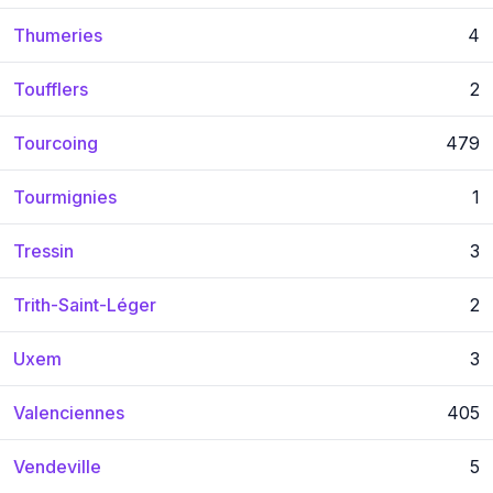
Thumeries
4
Toufflers
2
Tourcoing
479
Tourmignies
1
Tressin
3
Trith-Saint-Léger
2
Uxem
3
Valenciennes
405
Vendeville
5