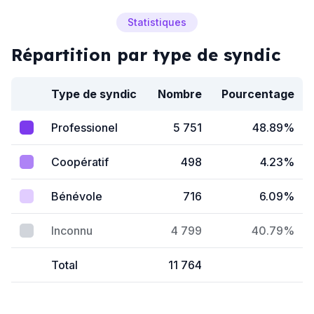
Statistiques
Répartition par type de syndic
Type de syndic
Nombre
Pourcentage
Professionel
5 751
48.89%
Coopératif
498
4.23%
Bénévole
716
6.09%
Inconnu
4 799
40.79%
Total
11 764