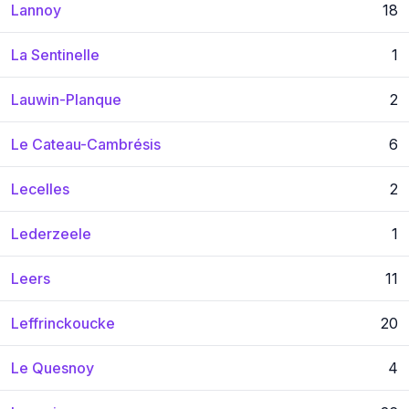
Lannoy
18
La Sentinelle
1
Lauwin-Planque
2
Le Cateau-Cambrésis
6
Lecelles
2
Lederzeele
1
Leers
11
Leffrinckoucke
20
Le Quesnoy
4