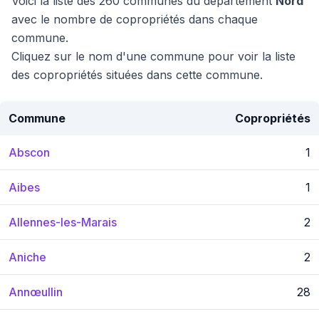
Voici la liste des 260 communes du département
Nord
avec le nombre de copropriétés dans chaque
commune.
Cliquez sur le nom d'une commune pour voir la liste
des copropriétés situées dans cette commune.
Commune
Copropriétés
Abscon
1
Aibes
1
Allennes-les-Marais
2
Aniche
2
Annœullin
28