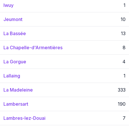
Iwuy
1
Jeumont
10
La Bassée
13
La Chapelle-d'Armentières
8
La Gorgue
4
Lallaing
1
La Madeleine
333
Lambersart
190
Lambres-lez-Douai
7