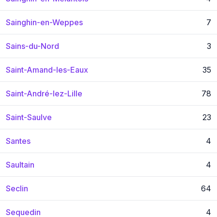
Sainghin-en-Weppes
7
Sains-du-Nord
3
Saint-Amand-les-Eaux
35
Saint-André-lez-Lille
78
Saint-Saulve
23
Santes
4
Saultain
4
Seclin
64
Sequedin
4