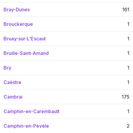
Bray-Dunes
161
Brouckerque
1
Bruay-sur-L'Escaut
1
Bruille-Saint-Amand
1
Bry
1
Caëstre
1
Cambrai
175
Camphin-en-Carembault
1
Camphin-en-Pévèle
2