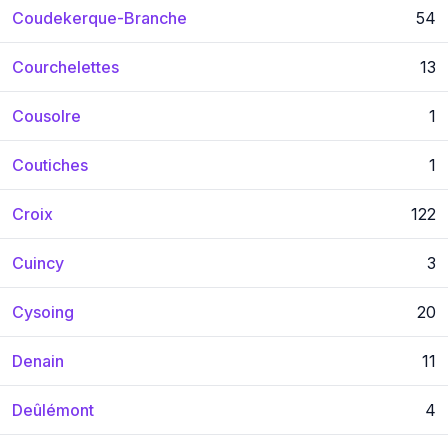
Coudekerque-Branche
54
Courchelettes
13
Cousolre
1
Coutiches
1
Croix
122
Cuincy
3
Cysoing
20
Denain
11
Deûlémont
4