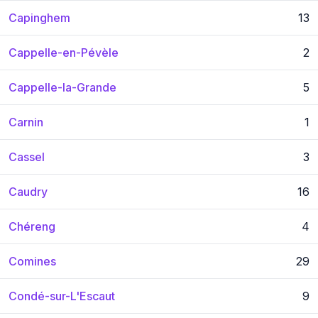
Capinghem
13
Cappelle-en-Pévèle
2
Cappelle-la-Grande
5
Carnin
1
Cassel
3
Caudry
16
Chéreng
4
Comines
29
Condé-sur-L'Escaut
9