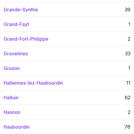
Grande-Synthe
39
Grand-Fayt
1
Grand-Fort-Philippe
2
Gravelines
33
Gruson
1
Hallennes-lez-Haubourdin
11
Halluin
62
Hasnon
2
Haubourdin
76