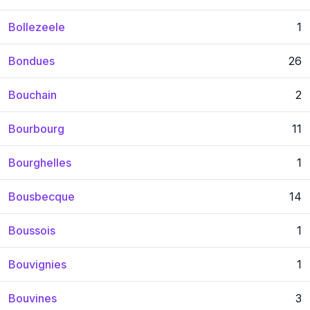
Bollezeele
1
Bondues
26
Bouchain
2
Bourbourg
11
Bourghelles
1
Bousbecque
14
Boussois
1
Bouvignies
1
Bouvines
3