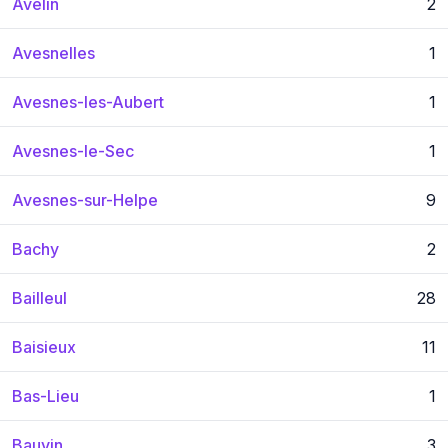
Avelin
2
Avesnelles
1
Avesnes-les-Aubert
1
Avesnes-le-Sec
1
Avesnes-sur-Helpe
9
Bachy
2
Bailleul
28
Baisieux
11
Bas-Lieu
1
Bauvin
3