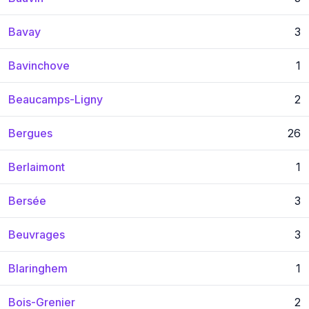
Bavay
3
Bavinchove
1
Beaucamps-Ligny
2
Bergues
26
Berlaimont
1
Bersée
3
Beuvrages
3
Blaringhem
1
Bois-Grenier
2