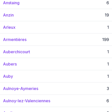
Anstaing
6
Anzin
19
Arleux
1
Armentières
199
Auberchicourt
1
Aubers
1
Auby
1
Aulnoye-Aymeries
3
Aulnoy-lez-Valenciennes
6