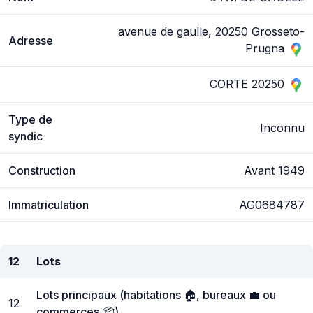
avenue de gaulle, 20250 Grosseto-
Adresse
Prugna
CORTE 20250
Type de
Inconnu
syndic
Construction
Avant 1949
Immatriculation
AG0684787
12
Lots
Lots principaux (habitations 🏠, bureaux 💼 ou
12
commerces 📦)