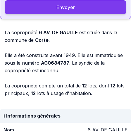
Envoyer
La copropriété
6 AV. DE GAULLE
est située dans la
commune de
Corte
.
Elle a été construite avant 1949. Elle est immatriculée
sous le numéro
AG0684787
. Le syndic de la
copropriété est inconnu.
La copropriété compte un total de
12
lots, dont
12
lots
principaux,
12
lots à usage d'habitation.
ℹ️ Informations générales
Nom
6 AV. DE GAULLE