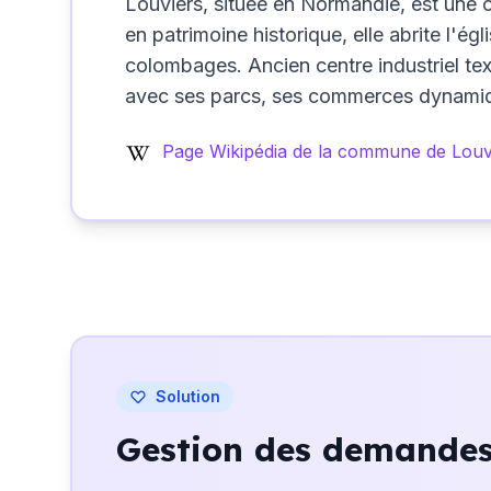
Louviers, située en Normandie, est une
en patrimoine historique, elle abrite l'
colombages. Ancien centre industriel text
avec ses parcs, ses commerces dynamiqu
Page Wikipédia de la commune de Louv
Solution
Gestion des demandes 