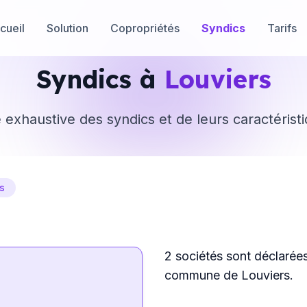
cueil
Solution
Copropriétés
Syndics
Tarifs
Syndics à
Louviers
e exhaustive des syndics et de leurs caractérist
s
2 sociétés sont déclarée
commune de Louviers.