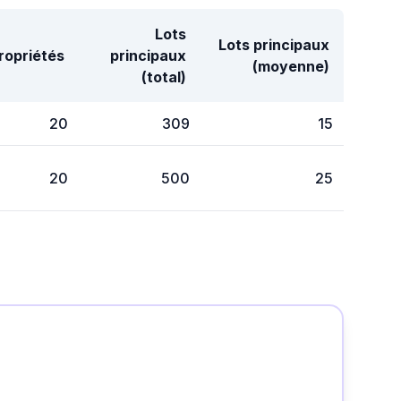
Lots
Lots principaux
ropriétés
principaux
(moyenne)
(total)
20
309
15
20
500
25