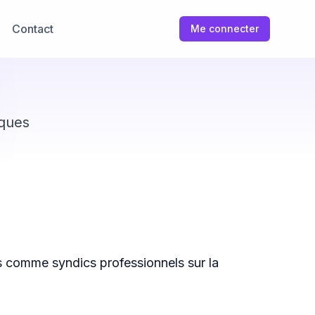
Contact
Me connecter
iques
s comme syndics professionnels sur la