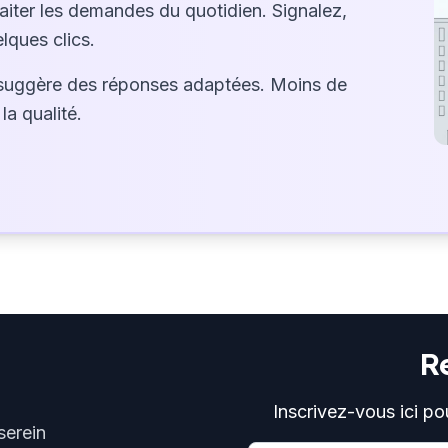
raiter les demandes du quotidien. Signalez,
lques clics.
suggère des réponses adaptées. Moins de
la qualité.
R
Inscrivez-vous ici po
serein