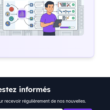
estez informés
ur recevoir régulièrement de nos nouvelles.