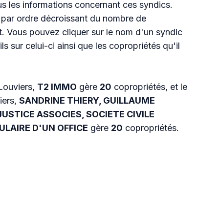
s les informations concernant ces syndics.
 par ordre décroissant du nombre de
t. Vous pouvez cliquer sur le nom d'un syndic
ls sur celui-ci ainsi que les copropriétés qu'il
Louviers,
T2 IMMO
gère
20
copropriétés, et le
iers,
SANDRINE THIERY, GUILLAUME
JUSTICE ASSOCIES, SOCIETE CIVILE
ULAIRE D'UN OFFICE
gère
20
copropriétés.