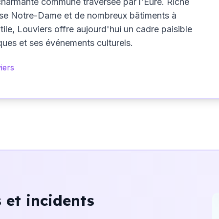
 charmante commune traversée par l'Eure. Riche
église Notre-Dame et de nombreux bâtiments à
ile, Louviers offre aujourd'hui un cadre paisible
es et ses événements culturels.
iers
et incidents