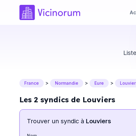
Ac
List
>
>
>
France
Normandie
Eure
Louvier
Les 2 syndics de Louviers
Trouver un syndic à
Louviers
Nom