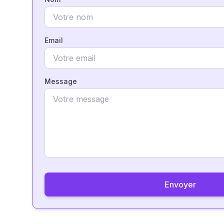
Email
Message
Envoyer