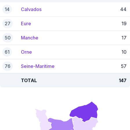
14
Calvados
44
27
Eure
19
50
Manche
17
61
Orne
10
76
Seine-Maritime
57
TOTAL
147