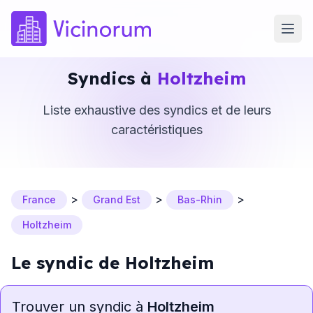
Syndics à
Holtzheim
Liste exhaustive des syndics et de leurs
caractéristiques
>
>
>
France
Grand Est
Bas-Rhin
Holtzheim
Le syndic de Holtzheim
Trouver un syndic à
Holtzheim