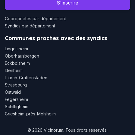
S'inscrire
Copropriétés par département
Syndics par département
Communes proches avec des syndics
Lingolsheim
Oberhausbergen
Eckbolsheim
Ittenheim
Illkirch-Graffenstaden
Strasbourg
Ostwald
Fegersheim
Schiltigheim
Griesheim-près-Molsheim
© 2026 Vicinorum. Tous droits réservés.