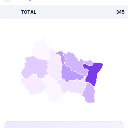
TOTAL
345