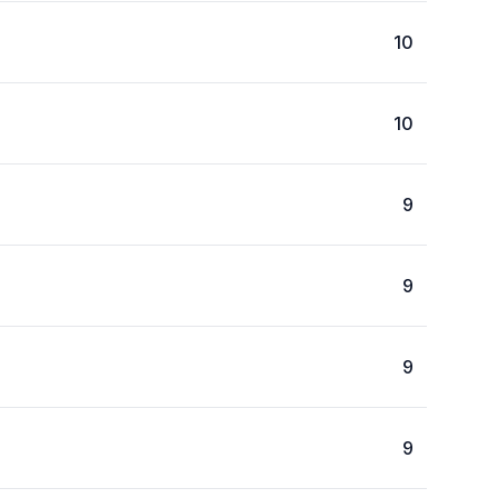
10
10
9
9
9
9