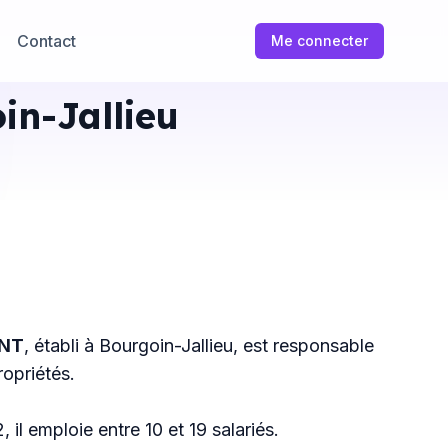
Contact
Me connecter
in-Jallieu
ONT
, établi à Bourgoin-Jallieu, est responsable
opriétés.
il emploie entre 10 et 19 salariés.