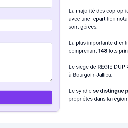
La majorité des coproprié
avec une répartition nota
sont gérées.
La plus importante d'ent
comprenant
148
lots pri
Le siège de REGIE DUPR
à Bourgoin-Jallieu.
Le syndic
se distingue 
propriétés dans la régi