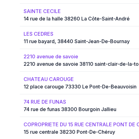
SAINTE CECILE
14 rue de la halle 38260 La Côte-Saint-André
LES CEDRES
11 rue bayard, 38440 Saint-Jean-De-Bournay
2210 avenue de savoie
2210 avenue de savoie 38110 saint-clair-de-la-to
CHATEAU CAROUGE
12 place carouge 73330 Le Pont-De-Beauvoisin
74 RUE DE FUNAS
74 rue de funas 38300 Bourgoin Jallieu
COPROPRIETE DU 15 RUE CENTRALE PONT DE 
15 rue centrale 38230 Pont-De-Chéruy