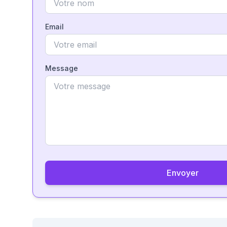
Email
Message
Envoyer