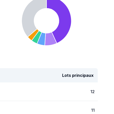
Lots principaux
12
11