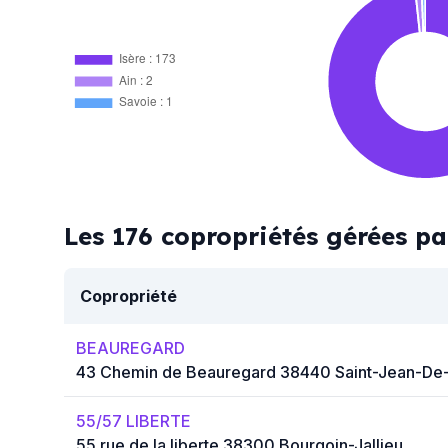
Isère : 173
Ain : 2
Savoie : 1
Les 176 copropriétés gérées 
Copropriété
BEAUREGARD
43 Chemin de Beauregard 38440 Saint-Jean-De
55/57 LIBERTE
55 rue de la liberte 38300 Bourgoin-Jallieu