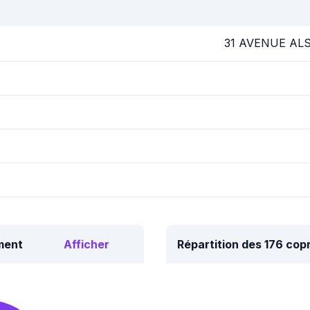
31 AVENUE AL
ment
Afficher
Répartition des 176 co