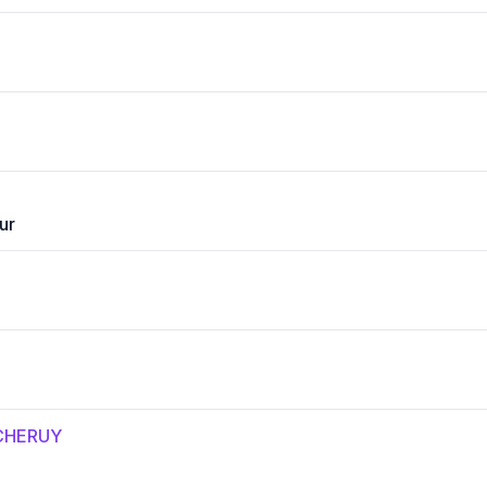
ur
CHERUY