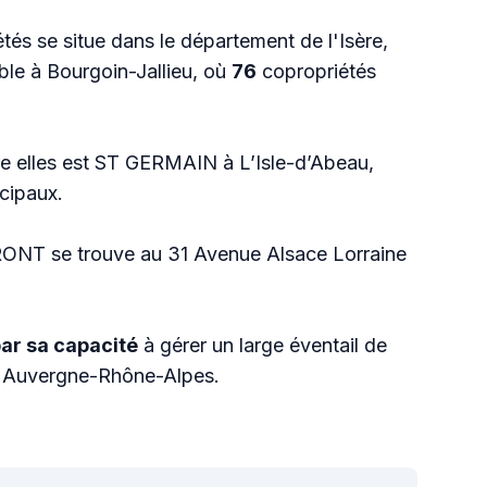
tés se situe dans le département de l'Isère,
ble à Bourgoin-Jallieu, où
76
copropriétés
re elles est ST GERMAIN à L’Isle-d’Abeau,
ncipaux.
ONT se trouve au 31 Avenue Alsace Lorraine
par sa capacité
à gérer un large éventail de
on Auvergne-Rhône-Alpes.