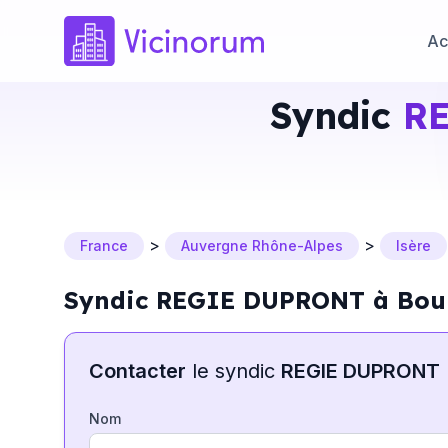
Ac
Syndic
R
>
>
France
Auvergne Rhône-Alpes
Isère
Syndic REGIE DUPRONT à Bour
Contacter
le syndic
REGIE DUPRONT
Nom