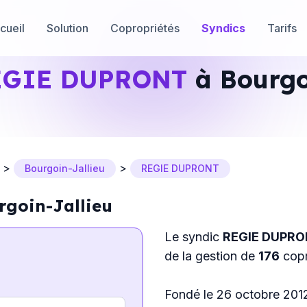
cueil
Solution
Copropriétés
Syndics
Tarifs
EGIE DUPRONT
à Bourgo
>
>
Bourgoin-Jallieu
REGIE DUPRONT
goin-Jallieu
Le syndic
REGIE DUPR
de la gestion de
176
copr
Fondé le 26 octobre 2012, 