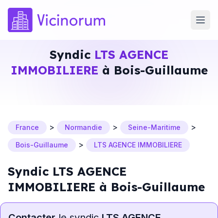
Syndic
LTS AGENCE
IMMOBILIERE
à Bois-Guillaume
>
>
>
France
Normandie
Seine-Maritime
>
Bois-Guillaume
LTS AGENCE IMMOBILIERE
Syndic LTS AGENCE
IMMOBILIERE à Bois-Guillaume
Contacter
le syndic
LTS AGENCE