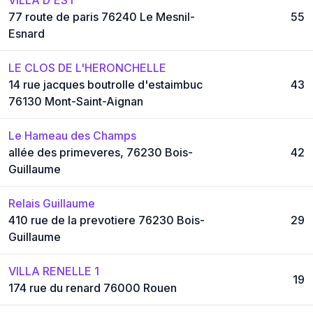
77 route de paris 76240 Le Mesnil-
55
Esnard
LE CLOS DE L'HERONCHELLE
14 rue jacques boutrolle d'estaimbuc
43
76130 Mont-Saint-Aignan
Le Hameau des Champs
allée des primeveres, 76230 Bois-
42
Guillaume
Relais Guillaume
410 rue de la prevotiere 76230 Bois-
29
Guillaume
VILLA RENELLE 1
19
174 rue du renard 76000 Rouen