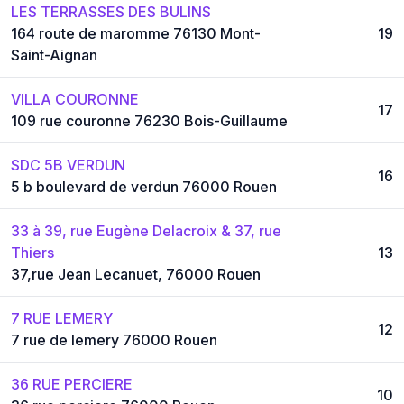
LES TERRASSES DES BULINS
164 route de maromme 76130 Mont-
19
Saint-Aignan
VILLA COURONNE
17
109 rue couronne 76230 Bois-Guillaume
SDC 5B VERDUN
16
5 b boulevard de verdun 76000 Rouen
33 à 39, rue Eugène Delacroix & 37, rue
Thiers
13
37,rue Jean Lecanuet, 76000 Rouen
7 RUE LEMERY
12
7 rue de lemery 76000 Rouen
36 RUE PERCIERE
10