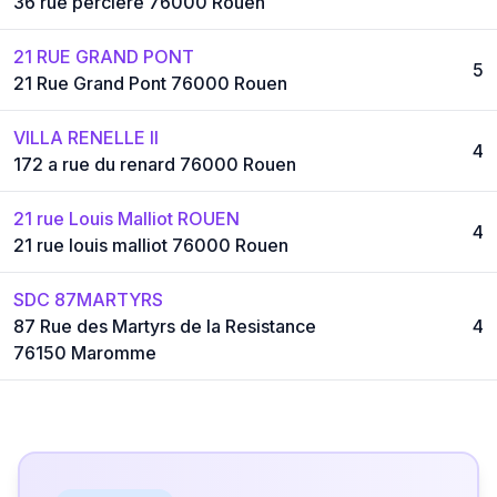
36 rue perciere 76000 Rouen
21 RUE GRAND PONT
5
21 Rue Grand Pont 76000 Rouen
VILLA RENELLE II
4
172 a rue du renard 76000 Rouen
21 rue Louis Malliot ROUEN
4
21 rue louis malliot 76000 Rouen
SDC 87MARTYRS
87 Rue des Martyrs de la Resistance
4
76150 Maromme