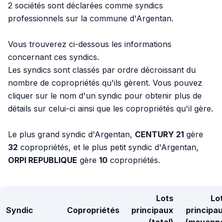
2 sociétés sont déclarées comme syndics
professionnels sur la commune d'Argentan.
Vous trouverez ci-dessous les informations
concernant ces syndics.
Les syndics sont classés par ordre décroissant du
nombre de copropriétés qu'ils gèrent. Vous pouvez
cliquer sur le nom d'un syndic pour obtenir plus de
détails sur celui-ci ainsi que les copropriétés qu'il gère.
Le plus grand syndic d'Argentan,
CENTURY 21
gère
32
copropriétés, et le plus petit syndic d'Argentan,
ORPI REPUBLIQUE
gère
10
copropriétés.
Lots
Lo
Syndic
Copropriétés
principaux
principa