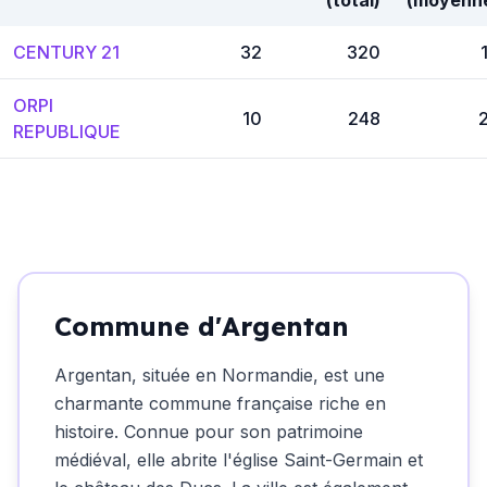
(total)
(moyenn
CENTURY 21
32
320
ORPI
10
248
REPUBLIQUE
Commune d'Argentan
Argentan, située en Normandie, est une
charmante commune française riche en
histoire. Connue pour son patrimoine
médiéval, elle abrite l'église Saint-Germain et