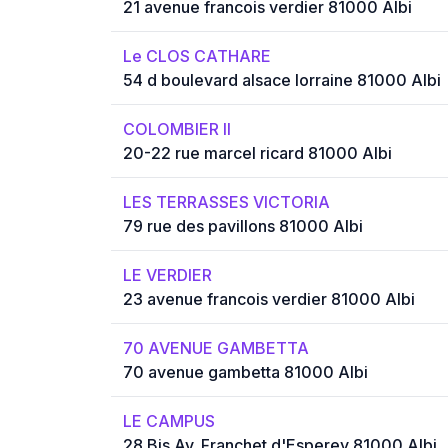
21 avenue francois verdier 81000 Albi
Le CLOS CATHARE
54 d boulevard alsace lorraine 81000 Albi
COLOMBIER II
20-22 rue marcel ricard 81000 Albi
LES TERRASSES VICTORIA
79 rue des pavillons 81000 Albi
LE VERDIER
23 avenue francois verdier 81000 Albi
70 AVENUE GAMBETTA
70 avenue gambetta 81000 Albi
LE CAMPUS
28 Bis Av. Franchet d'Esperey 81000 Albi