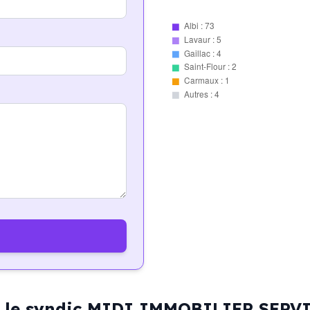
Albi : 73
Lavaur : 5
Gaillac : 4
Saint-Flour : 2
Carmaux : 1
Autres : 4
par le syndic MIDI IMMOBILIER SER