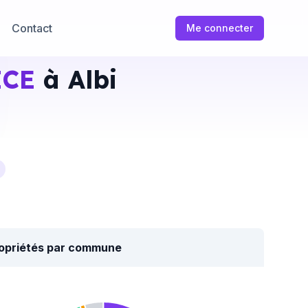
Contact
Me connecter
ICE
à Albi
ropriétés par commune