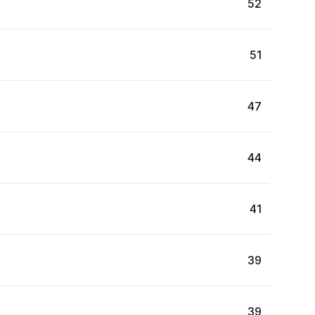
52
51
47
44
41
39
39