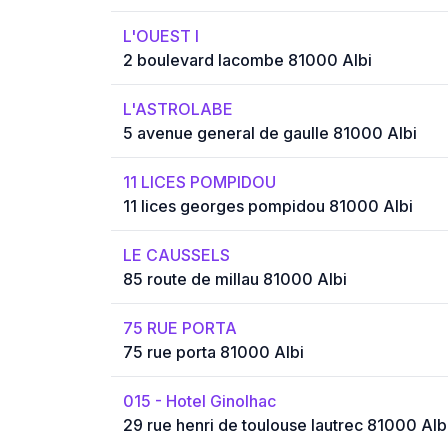
L'OUEST I
2 boulevard lacombe 81000 Albi
L'ASTROLABE
5 avenue general de gaulle 81000 Albi
11 LICES POMPIDOU
11 lices georges pompidou 81000 Albi
LE CAUSSELS
85 route de millau 81000 Albi
75 RUE PORTA
75 rue porta 81000 Albi
015 - Hotel Ginolhac
29 rue henri de toulouse lautrec 81000 Alb