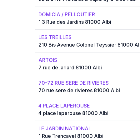
DOMICIA / PELLOUTIER
1 3 Rue des Jardins 81000 Albi
LES TREILLES
210 Bis Avenue Colonel Teyssier 81000 Al
ARTOIS
7 rue de jarlard 81000 Albi
70-72 RUE SERE DE RIVIERES
70 rue sere de rivieres 81000 Albi
4 PLACE LAPEROUSE
4 place laperouse 81000 Albi
LE JARDIN NATIONAL
1 Rue Trencavel 81000 Albi