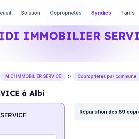
cueil
Solution
Copropriétés
Syndics
Tarifs
IDI IMMOBILIER SERV
>
>
MIDI IMMOBILIER SERVICE
Copropriétés par commune
VICE à Albi
Répartition des 89 cop
 SERVICE