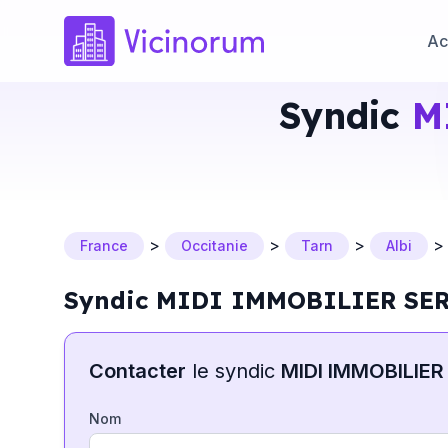
Ac
Syndic
M
>
>
>
France
Occitanie
Tarn
Albi
Syndic MIDI IMMOBILIER SER
Contacter
le syndic
MIDI IMMOBILIER
Nom