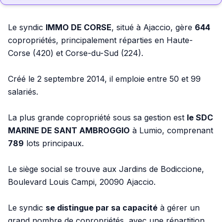
Le syndic
IMMO DE CORSE
, situé à Ajaccio, gère
644
copropriétés, principalement réparties en Haute-
Corse (420) et Corse-du-Sud (224).
Créé le 2 septembre 2014, il emploie entre 50 et 99
salariés.
La plus grande copropriété sous sa gestion est
le SDC
MARINE DE SANT AMBROGGIO
à Lumio, comprenant
789
lots principaux.
Le siège social se trouve aux Jardins de Bodiccione,
Boulevard Louis Campi, 20090 Ajaccio.
Le syndic
se distingue par sa capacité
à gérer un
grand nombre de copropriétés, avec une répartition