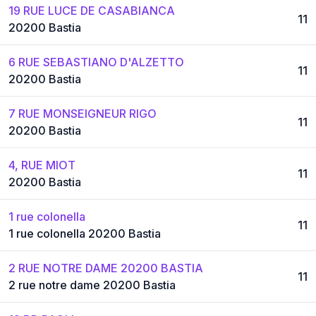
19 RUE LUCE DE CASABIANCA
11
20200 Bastia
6 RUE SEBASTIANO D'ALZETTO
11
20200 Bastia
7 RUE MONSEIGNEUR RIGO
11
20200 Bastia
4, RUE MIOT
11
20200 Bastia
1 rue colonella
11
1 rue colonella 20200 Bastia
2 RUE NOTRE DAME 20200 BASTIA
11
2 rue notre dame 20200 Bastia