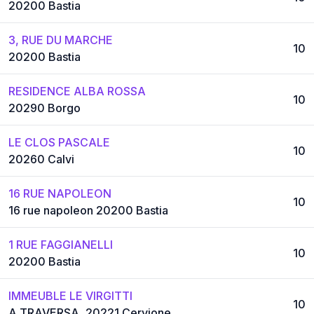
20200 Bastia
3, RUE DU MARCHE
10
20200 Bastia
RESIDENCE ALBA ROSSA
10
20290 Borgo
LE CLOS PASCALE
10
20260 Calvi
16 RUE NAPOLEON
10
16 rue napoleon 20200 Bastia
1 RUE FAGGIANELLI
10
20200 Bastia
IMMEUBLE LE VIRGITTI
10
A TRAVERSA, 20221 Cervione