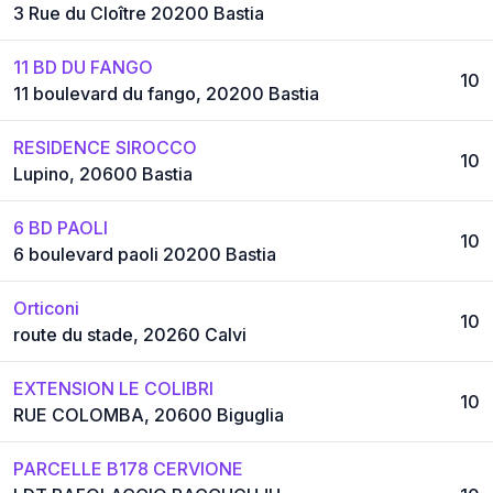
3 Rue du Cloître 20200 Bastia
11 BD DU FANGO
10
11 boulevard du fango, 20200 Bastia
RESIDENCE SIROCCO
10
Lupino, 20600 Bastia
6 BD PAOLI
10
6 boulevard paoli 20200 Bastia
Orticoni
10
route du stade, 20260 Calvi
EXTENSION LE COLIBRI
10
RUE COLOMBA, 20600 Biguglia
PARCELLE B178 CERVIONE