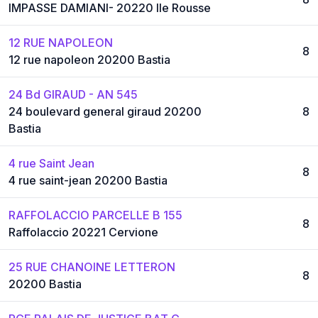
IMPASSE DAMIANI- 20220 Ile Rousse
12 RUE NAPOLEON
8
12 rue napoleon 20200 Bastia
24 Bd GIRAUD - AN 545
24 boulevard general giraud 20200
8
Bastia
4 rue Saint Jean
8
4 rue saint-jean 20200 Bastia
RAFFOLACCIO PARCELLE B 155
8
Raffolaccio 20221 Cervione
25 RUE CHANOINE LETTERON
8
20200 Bastia