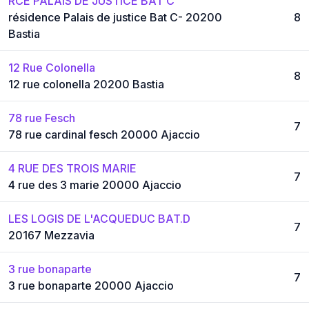
RCE PALAIS DE JUSTICE BAT C
résidence Palais de justice Bat C- 20200
8
Bastia
12 Rue Colonella
8
12 rue colonella 20200 Bastia
78 rue Fesch
7
78 rue cardinal fesch 20000 Ajaccio
4 RUE DES TROIS MARIE
7
4 rue des 3 marie 20000 Ajaccio
LES LOGIS DE L'ACQUEDUC BAT.D
7
20167 Mezzavia
3 rue bonaparte
7
3 rue bonaparte 20000 Ajaccio