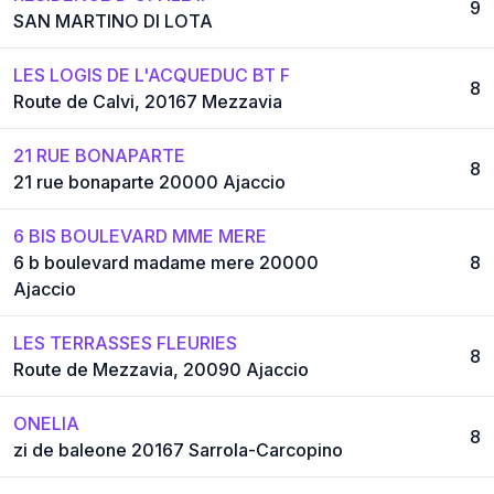
9
SAN MARTINO DI LOTA
LES LOGIS DE L'ACQUEDUC BT F
8
Route de Calvi, 20167 Mezzavia
21 RUE BONAPARTE
8
21 rue bonaparte 20000 Ajaccio
6 BIS BOULEVARD MME MERE
6 b boulevard madame mere 20000
8
Ajaccio
LES TERRASSES FLEURIES
8
Route de Mezzavia, 20090 Ajaccio
ONELIA
8
zi de baleone 20167 Sarrola-Carcopino