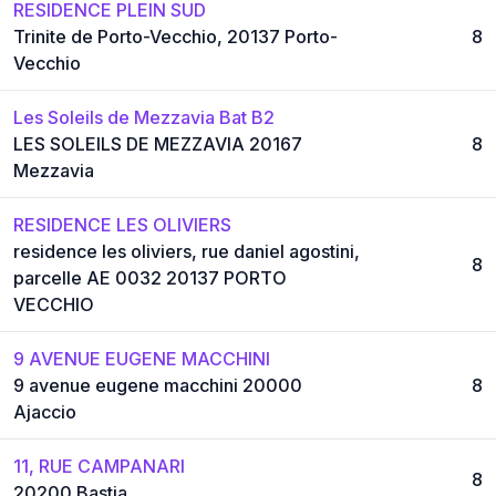
RESIDENCE PLEIN SUD
Trinite de Porto-Vecchio, 20137 Porto-
8
Vecchio
Les Soleils de Mezzavia Bat B2
LES SOLEILS DE MEZZAVIA 20167
8
Mezzavia
RESIDENCE LES OLIVIERS
residence les oliviers, rue daniel agostini,
8
parcelle AE 0032 20137 PORTO
VECCHIO
9 AVENUE EUGENE MACCHINI
9 avenue eugene macchini 20000
8
Ajaccio
11, RUE CAMPANARI
8
20200 Bastia