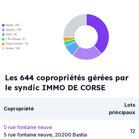
Bastia : 247
Ajaccio : 139
Calvi : 55
L'Île-Rousse : 21
Porto-Vecchio : 19
Autres : 163
Les 644 copropriétés gérées par
le syndic IMMO DE CORSE
Lots
Copropriété
principaux
5 rue fontaine neuve
12
5 rue fontaine neuve, 20200 Bastia