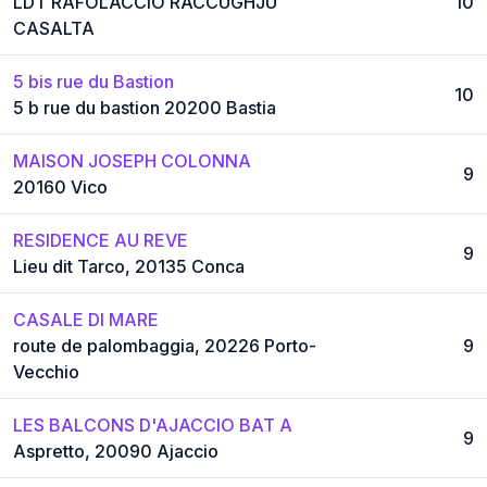
LDT RAFOLACCIO RACCUGHJU
10
CASALTA
5 bis rue du Bastion
10
5 b rue du bastion 20200 Bastia
MAISON JOSEPH COLONNA
9
20160 Vico
RESIDENCE AU REVE
9
Lieu dit Tarco, 20135 Conca
CASALE DI MARE
route de palombaggia, 20226 Porto-
9
Vecchio
LES BALCONS D'AJACCIO BAT A
9
Aspretto, 20090 Ajaccio