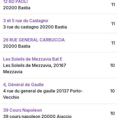
12 BD PAOLI
11
20200 Bastia
3 et 5 rue du Castagno
11
3 rue du castagno 20200 Bastia
26 RUE GENERAL CARBUCCIA
11
20200 Bastia
Les Soleils de Mezzavia Bat E
Les Soleils de Mezzavia, 20167
10
Mezzavia
4, Général de Gaulle
4 rue du general de gaulle 20137 Porto-
10
Vecchio
39 Cours Napoleon
10
39 cours napoleon 20000 Ajaccio