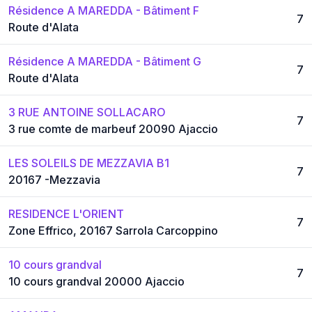
Résidence A MAREDDA - Bâtiment F
7
Route d'Alata
Résidence A MAREDDA - Bâtiment G
7
Route d'Alata
3 RUE ANTOINE SOLLACARO
7
3 rue comte de marbeuf 20090 Ajaccio
LES SOLEILS DE MEZZAVIA B1
7
20167 -Mezzavia
RESIDENCE L'ORIENT
7
Zone Effrico, 20167 Sarrola Carcoppino
10 cours grandval
7
10 cours grandval 20000 Ajaccio