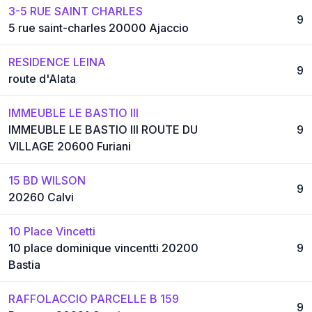
3-5 RUE SAINT CHARLES
9
5 rue saint-charles 20000 Ajaccio
RESIDENCE LEINA
9
route d'Alata
IMMEUBLE LE BASTIO III
IMMEUBLE LE BASTIO III ROUTE DU
9
VILLAGE 20600 Furiani
15 BD WILSON
9
20260 Calvi
10 Place Vincetti
10 place dominique vincentti 20200
9
Bastia
RAFFOLACCIO PARCELLE B 159
9