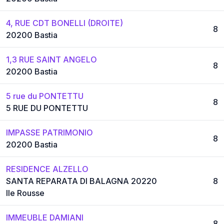
4, RUE CDT BONELLI (DROITE)
8
20200 Bastia
1,3 RUE SAINT ANGELO
8
20200 Bastia
5 rue du PONTETTU
8
5 RUE DU PONTETTU
IMPASSE PATRIMONIO
8
20200 Bastia
RESIDENCE ALZELLO
SANTA REPARATA DI BALAGNA 20220
8
Ile Rousse
IMMEUBLE DAMIANI
8