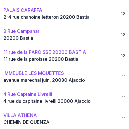
PALAIS CARAFFA
12
2-4 rue chanoine letteron 20200 Bastia
9 Rue Campanari
12
20200 Bastia
11 rue de la PAROISSE 20200 BASTIA
12
11 rue de la paroisse 20200 Bastia
IMMEUBLE LES MOUETTES
11
avenue marechal juin, 20090 Ajaccio
4 Rue Captaine Livrelli
11
4 rue du capitaine livrelli 20000 Ajaccio
VILLA ATHENA
11
CHEMIN DE QUENZA