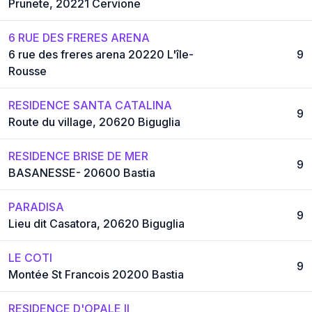
Prunete, 20221 Cervione
6 RUE DES FRERES ARENA
6 rue des freres arena 20220 L'île-
9
Rousse
RESIDENCE SANTA CATALINA
9
Route du village, 20620 Biguglia
RESIDENCE BRISE DE MER
9
BASANESSE- 20600 Bastia
PARADISA
9
Lieu dit Casatora, 20620 Biguglia
LE COTI
9
Montée St Francois 20200 Bastia
RESIDENCE D'OPALE II