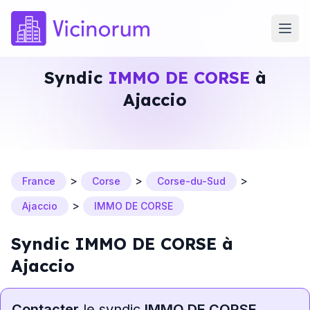
Syndic
IMMO DE CORSE
à
Ajaccio
>
>
>
France
Corse
Corse-du-Sud
>
Ajaccio
IMMO DE CORSE
Syndic IMMO DE CORSE à
Ajaccio
Contacter
le syndic
IMMO DE CORSE