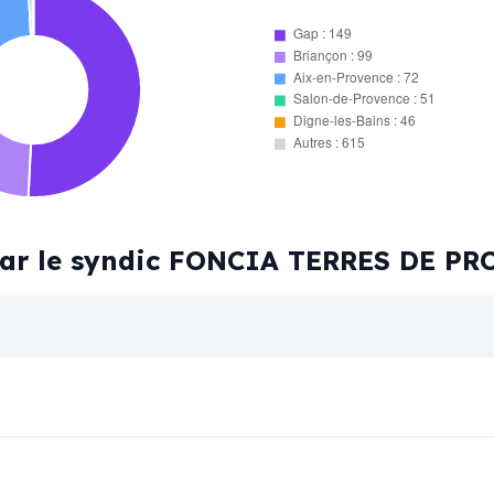
Gap : 149
Briançon : 99
Aix-en-Provence : 72
Salon-de-Provence : 51
Digne-les-Bains : 46
Autres : 615
 par le syndic FONCIA TERRES DE P