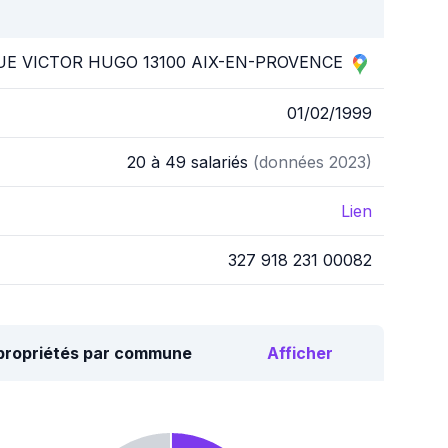
UE VICTOR HUGO 13100 AIX-EN-PROVENCE
01/02/1999
20 à 49 salariés
(données 2023)
Lien
327 918 231 00082
opropriétés par commune
Afficher