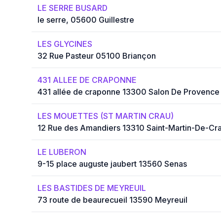
LE SERRE BUSARD
le serre, 05600 Guillestre
LES GLYCINES
32 Rue Pasteur 05100 Briançon
431 ALLEE DE CRAPONNE
431 allée de craponne 13300 Salon De Provence
LES MOUETTES (ST MARTIN CRAU)
12 Rue des Amandiers 13310 Saint-Martin-De-Cr
LE LUBERON
9-15 place auguste jaubert 13560 Senas
LES BASTIDES DE MEYREUIL
73 route de beaurecueil 13590 Meyreuil