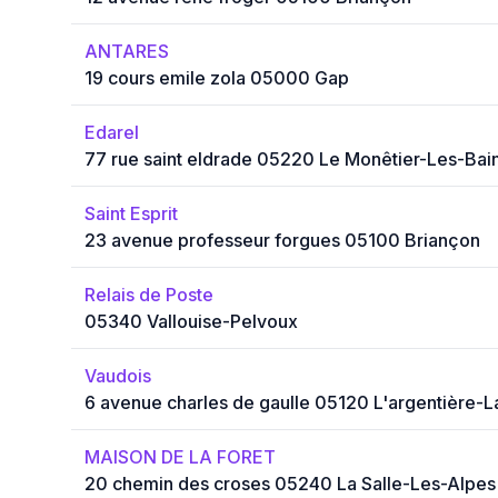
ANTARES
19 cours emile zola 05000 Gap
Edarel
77 rue saint eldrade 05220 Le Monêtier-Les-Bai
Saint Esprit
23 avenue professeur forgues 05100 Briançon
Relais de Poste
05340 Vallouise-Pelvoux
Vaudois
6 avenue charles de gaulle 05120 L'argentière-
MAISON DE LA FORET
20 chemin des croses 05240 La Salle-Les-Alpes