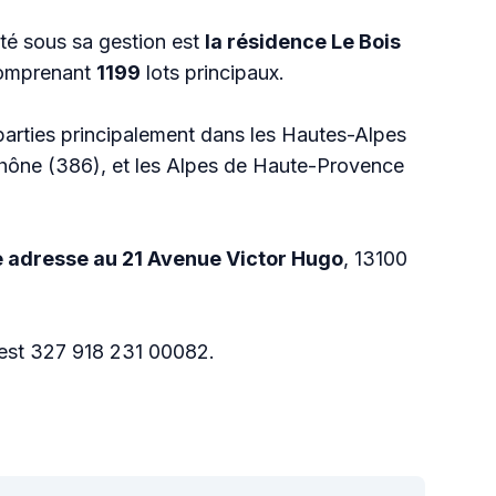
té sous sa gestion est
la résidence Le Bois
comprenant
1199
lots principaux.
parties principalement dans les Hautes-Alpes
hône (386), et les Alpes de Haute-Provence
 adresse au 21 Avenue Victor Hugo
, 13100
 est 327 918 231 00082.