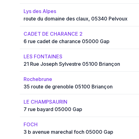
Lys des Alpes
route du domaine des claux, 05340 Pelvoux
CADET DE CHARANCE 2
6 rue cadet de charance 05000 Gap
LES FONTAINES
21 Rue Joseph Sylvestre 05100 Briançon
Rochebrune
35 route de grenoble 05100 Briançon
LE CHAMPSAURIN
7 rue bayard 05000 Gap
FOCH
3 b avenue marechal foch 05000 Gap