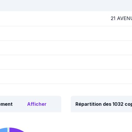
21 AVEN
tement
Afficher
Répartition des 1032 c