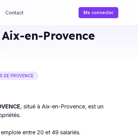
Contact
Me connecter
Aix-en-Provence
S DE PROVENCE
ROVENCE
, situé à Aix-en-Provence, est un
priétés.
il emploie entre 20 et 49 salariés.