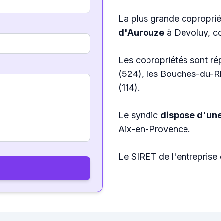
La plus grande coproprié
d'Aurouze
à Dévoluy, 
Les copropriétés sont ré
(524), les Bouches-du-R
(114).
Le syndic
dispose d'une
Aix-en-Provence.
Le SIRET de l'entreprise