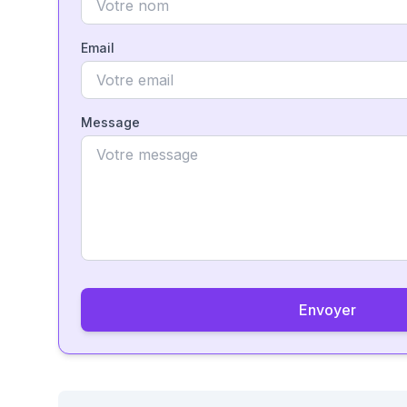
Email
Message
Envoyer