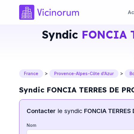
Ac
Syndic
FONCIA 
>
>
France
Provence-Alpes-Côte d'Azur
B
Syndic FONCIA TERRES DE PRO
Contacter
le syndic
FONCIA TERRES
Nom