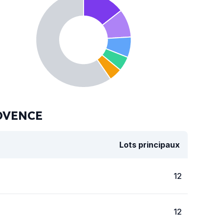
ROVENCE
Lots principaux
12
12