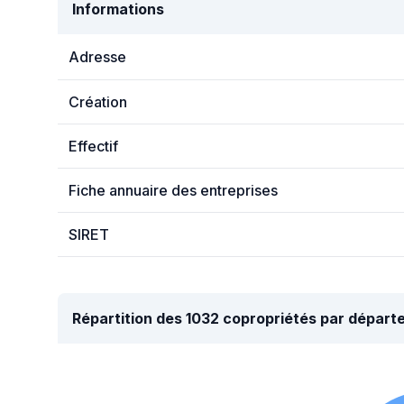
Informations
Adresse
Création
Effectif
Fiche annuaire des entreprises
SIRET
Répartition des 1032 copropriétés par dépar