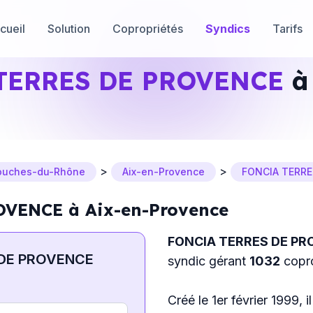
cueil
Solution
Copropriétés
Syndics
Tarifs
TERRES DE PROVENCE
à 
>
>
ouches-du-Rhône
Aix-en-Provence
FONCIA TERRE
VENCE à Aix-en-Provence
FONCIA TERRES DE P
 DE PROVENCE
syndic gérant
1032
copro
Créé le 1er février 1999, 