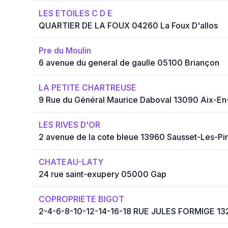
LES ETOILES C D E
QUARTIER DE LA FOUX 04260 La Foux D'allos
Pre du Moulin
6 avenue du general de gaulle 05100 Briançon
LA PETITE CHARTREUSE
9 Rue du Général Maurice Daboval 13090 Aix-E
LES RIVES D'OR
2 avenue de la cote bleue 13960 Sausset-Les-Pi
CHATEAU-LATY
24 rue saint-exupery 05000 Gap
COPROPRIETE BIGOT
2-4-6-8-10-12-14-16-18 RUE JULES FORMIGE 13