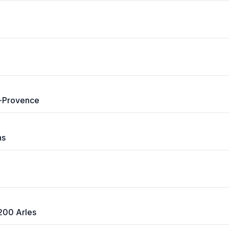
n-Provence
ns
200 Arles