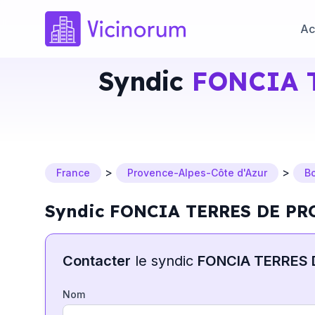
Ac
Syndic
FONCIA 
>
>
France
Provence-Alpes-Côte d'Azur
B
Syndic FONCIA TERRES DE PRO
Contacter
le syndic
FONCIA TERRES
Nom