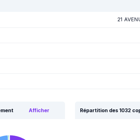
21 AVEN
tement
Afficher
Répartition des 1032 c