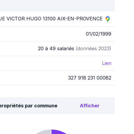
UE VICTOR HUGO 13100 AIX-EN-PROVENCE
01/02/1999
20 à 49 salariés
(données 2023)
Lien
327 918 231 00082
opropriétés par commune
Afficher