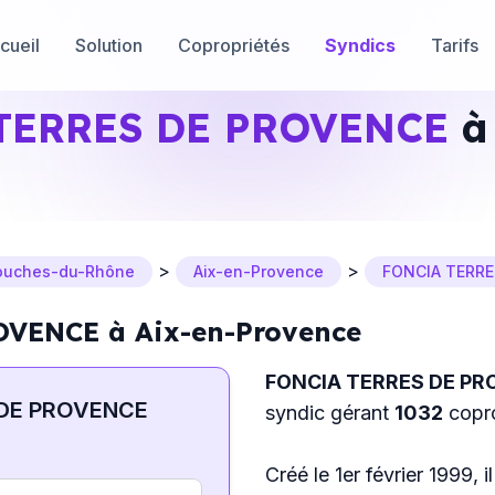
cueil
Solution
Copropriétés
Syndics
Tarifs
TERRES DE PROVENCE
à 
>
>
ouches-du-Rhône
Aix-en-Provence
FONCIA TERRE
VENCE à Aix-en-Provence
FONCIA TERRES DE P
 DE PROVENCE
syndic gérant
1032
copro
Créé le 1er février 1999, 