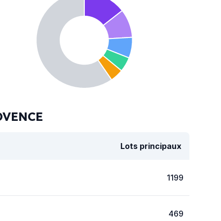
ROVENCE
Lots principaux
1199
469