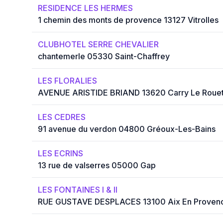
RESIDENCE LES HERMES
1 chemin des monts de provence 13127 Vitrolles
CLUBHOTEL SERRE CHEVALIER
chantemerle 05330 Saint-Chaffrey
LES FLORALIES
AVENUE ARISTIDE BRIAND 13620 Carry Le Roue
LES CEDRES
91 avenue du verdon 04800 Gréoux-Les-Bains
LES ECRINS
13 rue de valserres 05000 Gap
LES FONTAINES I & II
RUE GUSTAVE DESPLACES 13100 Aix En Proven