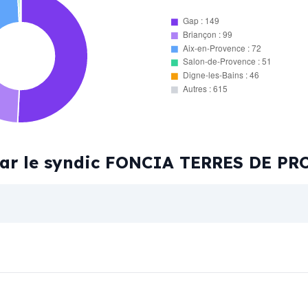
Gap : 149
Briançon : 99
Aix-en-Provence : 72
Salon-de-Provence : 51
Digne-les-Bains : 46
Autres : 615
 par le syndic FONCIA TERRES DE P