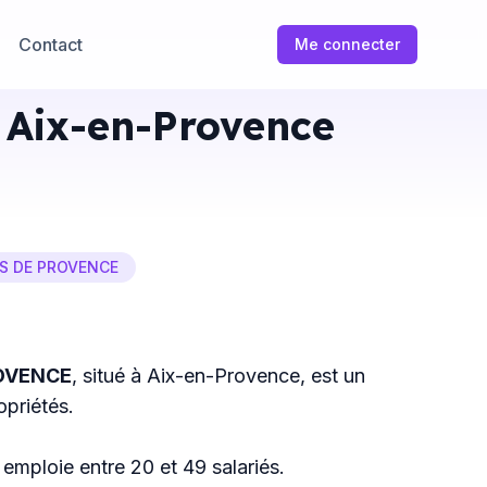
Contact
Me connecter
Aix-en-Provence
S DE PROVENCE
ROVENCE
, situé à Aix-en-Provence, est un
priétés.
il emploie entre 20 et 49 salariés.