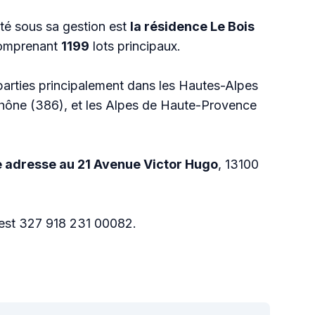
té sous sa gestion est
la résidence Le Bois
comprenant
1199
lots principaux.
parties principalement dans les Hautes-Alpes
hône (386), et les Alpes de Haute-Provence
 adresse au 21 Avenue Victor Hugo
, 13100
 est 327 918 231 00082.