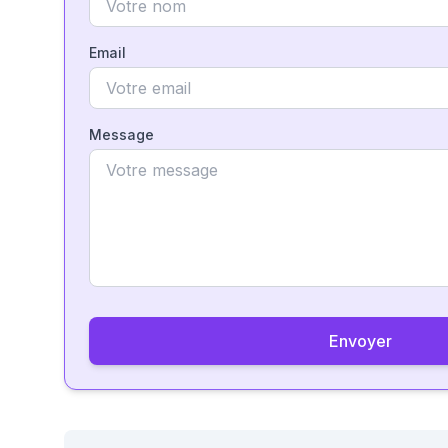
Email
Message
Envoyer