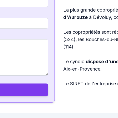
La plus grande coproprié
d'Aurouze
à Dévoluy, 
Les copropriétés sont ré
(524), les Bouches-du-R
(114).
Le syndic
dispose d'une
Aix-en-Provence.
Le SIRET de l'entreprise