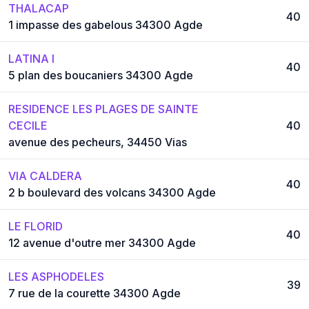
THALACAP
40
1 impasse des gabelous 34300 Agde
LATINA I
40
5 plan des boucaniers 34300 Agde
RESIDENCE LES PLAGES DE SAINTE
CECILE
40
avenue des pecheurs, 34450 Vias
VIA CALDERA
40
2 b boulevard des volcans 34300 Agde
LE FLORID
40
12 avenue d'outre mer 34300 Agde
LES ASPHODELES
39
7 rue de la courette 34300 Agde