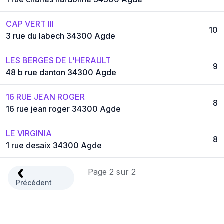
CAP VERT III
10
3 rue du labech 34300 Agde
LES BERGES DE L'HERAULT
9
48 b rue danton 34300 Agde
16 RUE JEAN ROGER
8
16 rue jean roger 34300 Agde
LE VIRGINIA
8
1 rue desaix 34300 Agde
Page 2 sur 2
Précédent