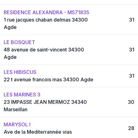
RESIDENCE ALEXANDRA - MS71835
1 rue jacques chaban delmas 34300
31
Agde
LE BOSQUET
48 avenue de saint-vincent 34300
31
Agde
LES HIBISCUS
31
22 t avenue francois mas 34300 Agde
LES MARINES 3
23 IMPASSE JEAN MERMOZ 34340
30
Marseillan
MARYSOL I
28
Ave de la Mediterrannée vias