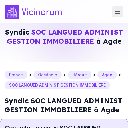
Syndic
SOC LANGUED ADMINIST
GESTION IMMOBILIERE
à Agde
>
>
>
>
France
Occitanie
Hérault
Agde
SOC LANGUED ADMINIST GESTION IMMOBILIERE
Syndic SOC LANGUED ADMINIST
GESTION IMMOBILIERE à Agde
Contacter
le syndic
SOC LANGUED