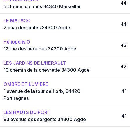
44
5 chemin du pous 34340 Marseillan
LE MATAGO
44
2 quai des joutes 34300 Agde
Héliopolis O
43
12 rue des nereides 34300 Agde
LES JARDINS DE L'HERAULT
42
10 chemin de la chevrette 34300 Agde
OMBRE ET LUMIERE
1 avenue de la tour de l'orb, 34420
41
Portiragnes
LES HAUTS DU PORT
41
83 avenue des sergents 34300 Agde