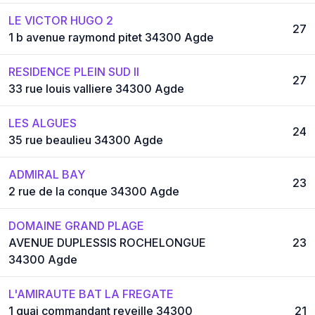
LE VICTOR HUGO 2
27
1 b avenue raymond pitet 34300 Agde
RESIDENCE PLEIN SUD II
27
33 rue louis valliere 34300 Agde
LES ALGUES
24
35 rue beaulieu 34300 Agde
ADMIRAL BAY
23
2 rue de la conque 34300 Agde
DOMAINE GRAND PLAGE
AVENUE DUPLESSIS ROCHELONGUE
23
34300 Agde
L'AMIRAUTE BAT LA FREGATE
1 quai commandant reveille 34300
21