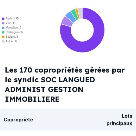
Agde : 135
Vias : 11
Marseillan : 9
Portiragnes : 6
Béziers : 3
Autres : 6
Les 170 copropriétés gérées par
le syndic SOC LANGUED
ADMINIST GESTION
IMMOBILIERE
Lots
Copropriété
principaux