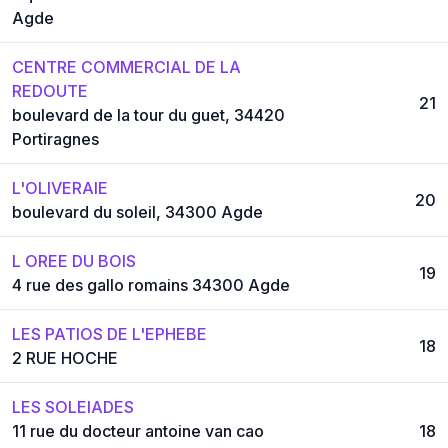
Agde
CENTRE COMMERCIAL DE LA
REDOUTE
21
boulevard de la tour du guet, 34420
Portiragnes
L'OLIVERAIE
20
boulevard du soleil, 34300 Agde
L OREE DU BOIS
19
4 rue des gallo romains 34300 Agde
LES PATIOS DE L'EPHEBE
18
2 RUE HOCHE
LES SOLEIADES
11 rue du docteur antoine van cao
18