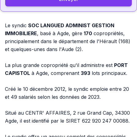
Le syndic
SOC LANGUED ADMINIST GESTION
IMMOBILIERE
, basé à Agde, gère
170
copropriétés,
principalement dans le département de l'Hérault (168)
et quelques-unes dans l'Aude (2).
La plus grande copropriété qu'il administre est
PORT
CAPISTOL
à Agde, comprenant
393
lots principaux.
Créé le 10 décembre 2012, le syndic emploie entre 20
et 49 salariés selon les données de 2023.
Situé au CENTR' AFFAIRES, 2 rue Grand Cap, 34300
Agde, il est identifié par le SIRET 622 920 247 00088.
Le syndic offre un aperçu complet des copropriétés