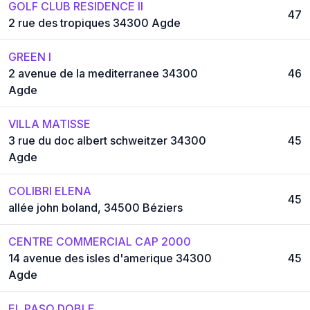
GOLF CLUB RESIDENCE II
47
2 rue des tropiques 34300 Agde
GREEN I
2 avenue de la mediterranee 34300
46
Agde
VILLA MATISSE
3 rue du doc albert schweitzer 34300
45
Agde
COLIBRI ELENA
45
allée john boland, 34500 Béziers
CENTRE COMMERCIAL CAP 2000
14 avenue des isles d'amerique 34300
45
Agde
EL PASO DOBLE