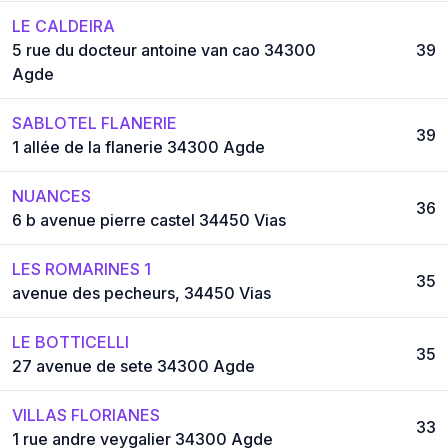
LE CALDEIRA
5 rue du docteur antoine van cao 34300
39
Agde
SABLOTEL FLANERIE
39
1 allée de la flanerie 34300 Agde
NUANCES
36
6 b avenue pierre castel 34450 Vias
LES ROMARINES 1
35
avenue des pecheurs, 34450 Vias
LE BOTTICELLI
35
27 avenue de sete 34300 Agde
VILLAS FLORIANES
33
1 rue andre veygalier 34300 Agde