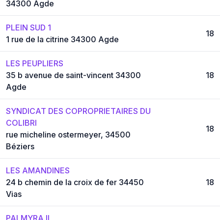
34300 Agde
PLEIN SUD 1
18
1 rue de la citrine 34300 Agde
LES PEUPLIERS
35 b avenue de saint-vincent 34300
18
Agde
SYNDICAT DES COPROPRIETAIRES DU
COLIBRI
18
rue micheline ostermeyer, 34500
Béziers
LES AMANDINES
24 b chemin de la croix de fer 34450
18
Vias
PALMYRA II