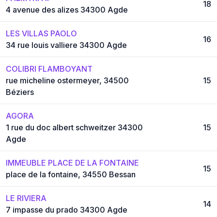
18
4 avenue des alizes 34300 Agde
LES VILLAS PAOLO
16
34 rue louis valliere 34300 Agde
COLIBRI FLAMBOYANT
rue micheline ostermeyer, 34500
15
Béziers
AGORA
1 rue du doc albert schweitzer 34300
15
Agde
IMMEUBLE PLACE DE LA FONTAINE
15
place de la fontaine, 34550 Bessan
LE RIVIERA
14
7 impasse du prado 34300 Agde