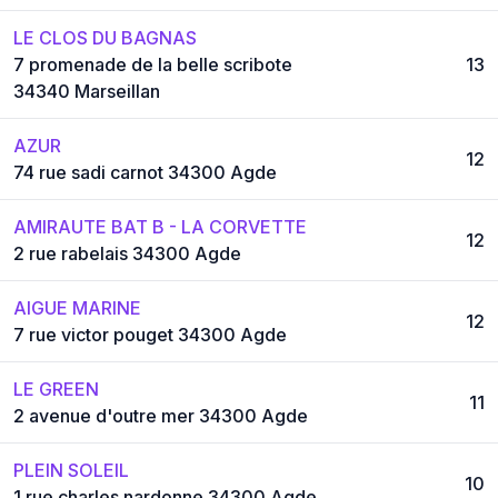
LE CLOS DU BAGNAS
7 promenade de la belle scribote
13
34340 Marseillan
AZUR
12
74 rue sadi carnot 34300 Agde
AMIRAUTE BAT B - LA CORVETTE
12
2 rue rabelais 34300 Agde
AIGUE MARINE
12
7 rue victor pouget 34300 Agde
LE GREEN
11
2 avenue d'outre mer 34300 Agde
PLEIN SOLEIL
10
1 rue charles nardonne 34300 Agde