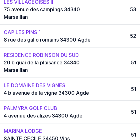
LES VILLAGEOISES II
75 avenue des campings 34340
53
Marseillan
CAP LES PINS 1
52
8 rue des gallo romains 34300 Agde
RESIDENCE ROBINSON DU SUD
20 b quai de la plaisance 34340
51
Marseillan
LE DOMAINE DES VIGNES
51
4 b avenue de la vigne 34300 Agde
PALMYRA GOLF CLUB
51
4 avenue des alizes 34300 Agde
MARINA LODGE
51
SAINTE CECILE 34450 Vias