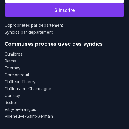
S'inscrire
Copropriétés par département
Syndics par département
Communes proches avec des syndics
Cumières
Reims
Épernay
Cormontreuil
Château-Thierry
Châlons-en-Champagne
Cormicy
Rethel
Vitry-le-François
Villeneuve-Saint-Germain