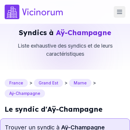
Syndics à
Aÿ-Champagne
Liste exhaustive des syndics et de leurs
caractéristiques
>
>
>
France
Grand Est
Marne
Aÿ-Champagne
Le syndic d'Aÿ-Champagne
Trouver un syndic à
Aÿ-Champagne