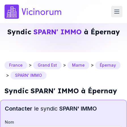
Syndic
SPARN' IMMO
à Épernay
>
>
>
France
Grand Est
Marne
Épernay
>
SPARN' IMMO
Syndic SPARN' IMMO à Épernay
Contacter
le syndic
SPARN' IMMO
Nom