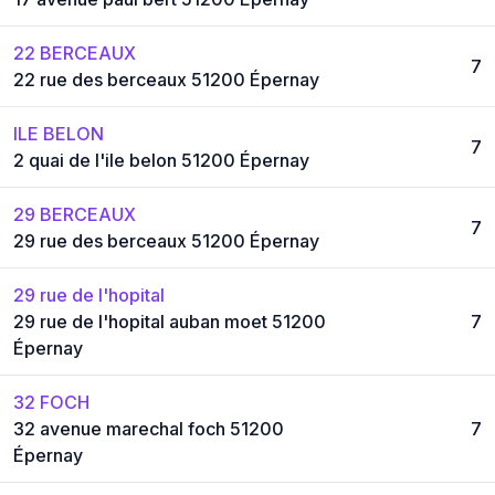
22 BERCEAUX
7
22 rue des berceaux 51200 Épernay
ILE BELON
7
2 quai de l'ile belon 51200 Épernay
29 BERCEAUX
7
29 rue des berceaux 51200 Épernay
29 rue de l'hopital
29 rue de l'hopital auban moet 51200
7
Épernay
32 FOCH
32 avenue marechal foch 51200
7
Épernay