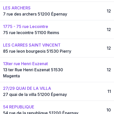
LES ARCHERS
12
7 rue des archers 51200 Épernay
1775 - 75 rue Lecointre
12
75 rue lecointre 51100 Reims
LES CARRES SAINT VINCENT
12
85 rue leon bourgeois 51530 Pierry
13ter rue Henri Euzenat
13 ter Rue Henri Euzenat 51530
12
Magenta
27/29 QUAI DE LA VILLA
11
27 quai de la villa 51200 Épernay
54 REPUBLIQUE
10
54 rue de la republique 51200 Épernay