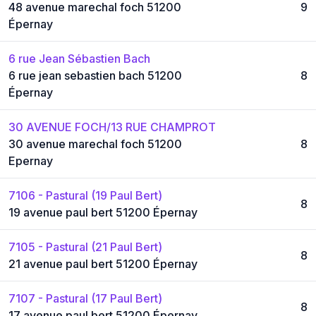
48 avenue marechal foch 51200
9
Épernay
6 rue Jean Sébastien Bach
6 rue jean sebastien bach 51200
8
Épernay
30 AVENUE FOCH/13 RUE CHAMPROT
30 avenue marechal foch 51200
8
Epernay
7106 - Pastural (19 Paul Bert)
8
19 avenue paul bert 51200 Épernay
7105 - Pastural (21 Paul Bert)
8
21 avenue paul bert 51200 Épernay
7107 - Pastural (17 Paul Bert)
8
17 avenue paul bert 51200 Épernay