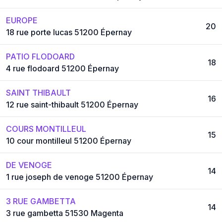
EUROPE
20
18 rue porte lucas 51200 Épernay
PATIO FLODOARD
18
4 rue flodoard 51200 Épernay
SAINT THIBAULT
16
12 rue saint-thibault 51200 Épernay
COURS MONTILLEUL
15
10 cour montilleul 51200 Épernay
DE VENOGE
14
1 rue joseph de venoge 51200 Épernay
3 RUE GAMBETTA
14
3 rue gambetta 51530 Magenta