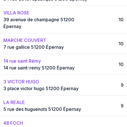
VILLA ROSE
39 avenue de champagne 51200
10
Épernay
MARCHE COUVERT
10
7 rue gallice 51200 Épernay
14 rue saint Rémy
10
14 rue saint-remy 51200 Épernay
3 VICTOR HUGO
9
3 place victor hugo 51200 Épernay
LA REALE
9
5 rue des huguenots 51200 Épernay
48 FOCH