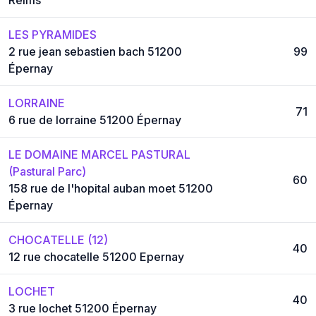
LES PYRAMIDES
2 rue jean sebastien bach 51200
99
Épernay
LORRAINE
71
6 rue de lorraine 51200 Épernay
LE DOMAINE MARCEL PASTURAL
(Pastural Parc)
60
158 rue de l'hopital auban moet 51200
Épernay
CHOCATELLE (12)
40
12 rue chocatelle 51200 Epernay
LOCHET
40
3 rue lochet 51200 Épernay