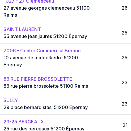
1027 - 27 Clémenceau
27 avenue georges clemenceau 51100
26
Reims
SAINT LAURENT
25
55 avenue jean jaures 51200 Épernay
7006 - Centre Commercial Bernon
10 avenue de middelkerke 51200
25
Épernay
86 RUE PIERRE BROSSOLETTE
23
86 rue pierre brossolette 51100 Reims
SULLY
23
29 place bernard stasi 51200 Épernay
23-25 BERCEAUX
21
25 rue des berceaux 51200 Épernay