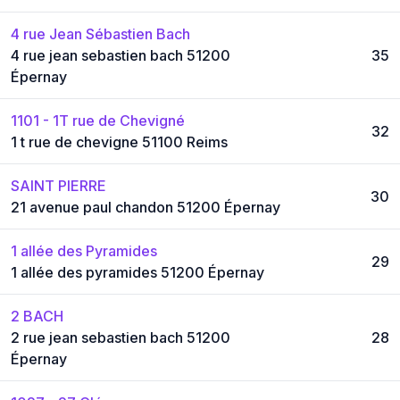
4 rue Jean Sébastien Bach
4 rue jean sebastien bach 51200
35
Épernay
1101 - 1T rue de Chevigné
32
1 t rue de chevigne 51100 Reims
SAINT PIERRE
30
21 avenue paul chandon 51200 Épernay
1 allée des Pyramides
29
1 allée des pyramides 51200 Épernay
2 BACH
2 rue jean sebastien bach 51200
28
Épernay