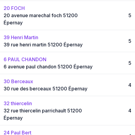
20 FOCH
20 avenue marechal foch 51200
5
Épernay
39 Henri Martin
5
39 rue henri martin 51200 Épernay
6 PAUL CHANDON
5
6 avenue paul chandon 51200 Épernay
30 Berceaux
4
30 rue des berceaux 51200 Épernay
32 thiercelin
32 rue thiercelin parrichault 51200
4
Épernay
24 Paul Bert