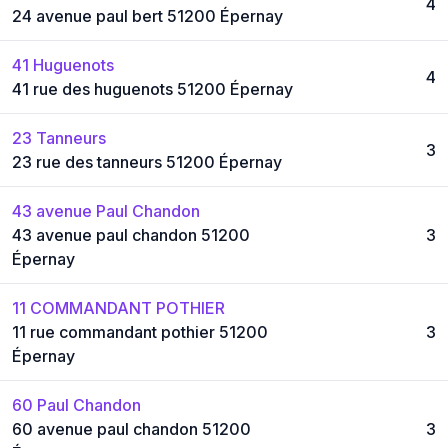
4
24 avenue paul bert 51200 Épernay
41 Huguenots
4
41 rue des huguenots 51200 Épernay
23 Tanneurs
3
23 rue des tanneurs 51200 Épernay
43 avenue Paul Chandon
43 avenue paul chandon 51200
3
Épernay
11 COMMANDANT POTHIER
11 rue commandant pothier 51200
3
Épernay
60 Paul Chandon
60 avenue paul chandon 51200
3