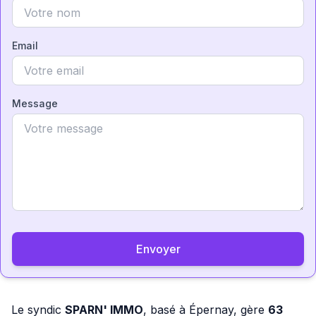
Email
Message
Envoyer
Le syndic
SPARN' IMMO
, basé à Épernay, gère
63