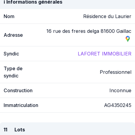
ℹ️ Informations générales
Nom
Résidence du Laurier
16 rue des freres delga 81600 Gaillac
Adresse
Syndic
LAFORET IMMOBILIER
Type de
Professionnel
syndic
Construction
Inconnue
Immatriculation
AG4350245
11
Lots