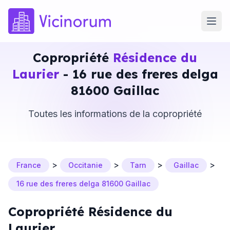
Copropriété
Résidence du
Laurier
- 16 rue des freres delga
81600 Gaillac
Toutes les informations de la copropriété
>
>
>
>
France
Occitanie
Tarn
Gaillac
16 rue des freres delga 81600 Gaillac
Copropriété Résidence du
Laurier