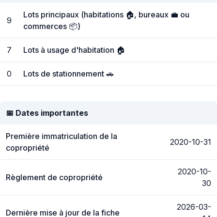
Lots principaux (habitations 🏠, bureaux 💼 ou
9
commerces 📦)
7
Lots à usage d'habitation 🏠
0
Lots de stationnement 🚗
📅 Dates importantes
Première immatriculation de la
2020-10-31
copropriété
2020-10-
Règlement de copropriété
30
2026-03-
Dernière mise à jour de la fiche