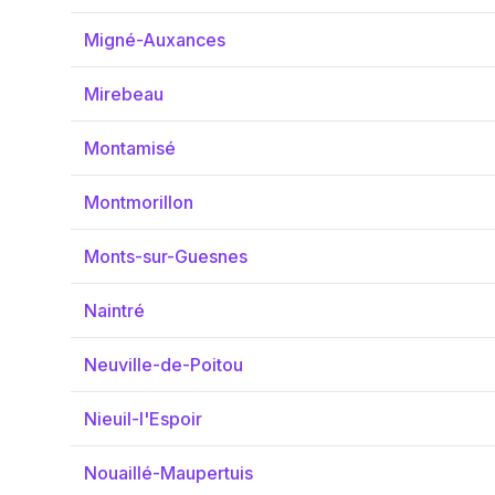
Migné-Auxances
Mirebeau
Montamisé
Montmorillon
Monts-sur-Guesnes
Naintré
Neuville-de-Poitou
Nieuil-l'Espoir
Nouaillé-Maupertuis