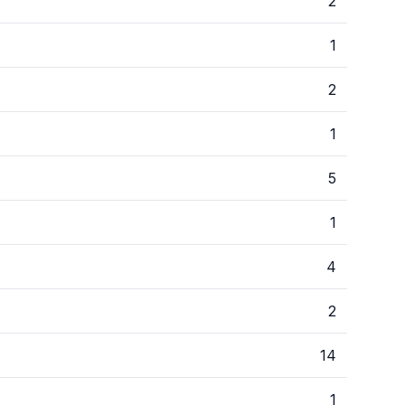
2
1
2
1
5
1
4
2
14
1