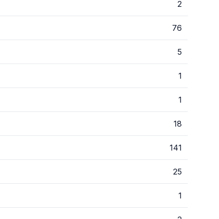
2
76
5
1
1
18
141
25
1