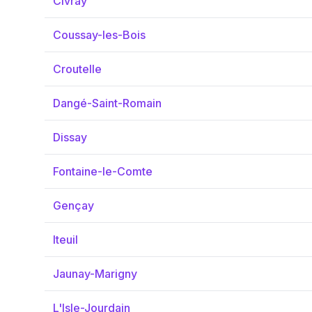
Civray
Coussay-les-Bois
Croutelle
Dangé-Saint-Romain
Dissay
Fontaine-le-Comte
Gençay
Iteuil
Jaunay-Marigny
L'Isle-Jourdain