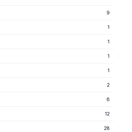
9
1
1
1
1
2
6
12
28