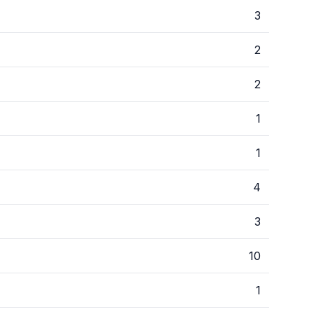
3
2
2
1
1
4
3
10
1