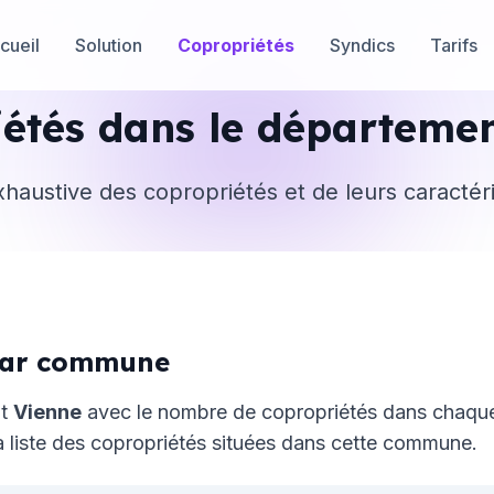
cueil
Solution
Copropriétés
Syndics
Tarifs
iétés dans le départeme
xhaustive des copropriétés et de leurs caractér
 par commune
nt
Vienne
avec le nombre de copropriétés dans chaq
 liste des copropriétés situées dans cette commune.