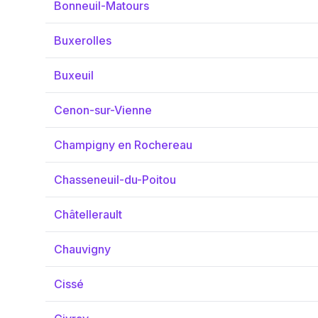
Bonneuil-Matours
Buxerolles
Buxeuil
Cenon-sur-Vienne
Champigny en Rochereau
Chasseneuil-du-Poitou
Châtellerault
Chauvigny
Cissé