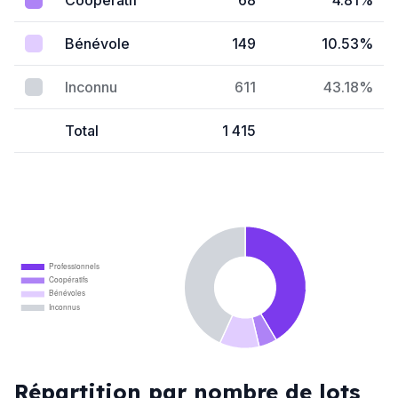
Coopératif
68
4.81%
Bénévole
149
10.53%
Inconnu
611
43.18%
Total
1 415
Professionnels
Coopératifs
Bénévoles
Inconnus
Répartition par nombre de lots