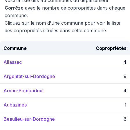
Voici la liste des 45 communes du département
Corrèze
avec le nombre de copropriétés dans chaque
commune.
Cliquez sur le nom d'une commune pour voir la liste
des copropriétés situées dans cette commune.
Commune
Copropriétés
Allassac
4
Argentat-sur-Dordogne
9
Arnac-Pompadour
4
Aubazines
1
Beaulieu-sur-Dordogne
6