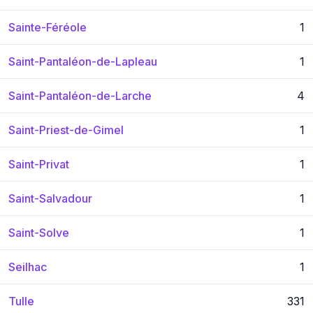
Sainte-Féréole
1
Saint-Pantaléon-de-Lapleau
1
Saint-Pantaléon-de-Larche
4
Saint-Priest-de-Gimel
1
Saint-Privat
1
Saint-Salvadour
1
Saint-Solve
1
Seilhac
1
Tulle
331