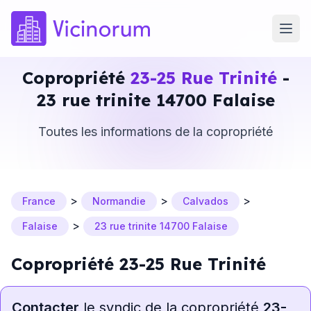
Copropriété
23-25 Rue Trinité
-
23 rue trinite 14700 Falaise
Toutes les informations de la copropriété
>
>
>
France
Normandie
Calvados
>
Falaise
23 rue trinite 14700 Falaise
Copropriété 23-25 Rue Trinité
Contacter
le syndic de la copropriété
23-