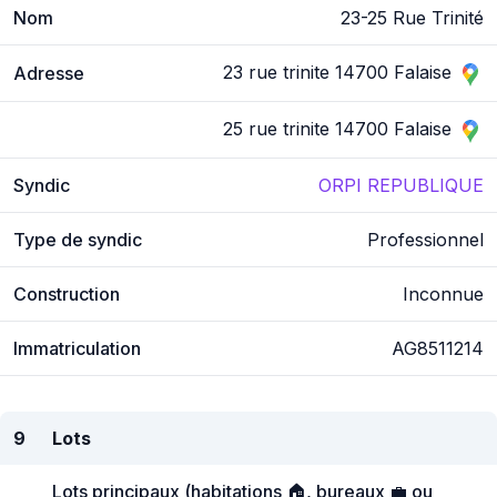
Nom
23-25 Rue Trinité
23 rue trinite 14700 Falaise
Adresse
25 rue trinite 14700 Falaise
Syndic
ORPI REPUBLIQUE
Type de syndic
Professionnel
Construction
Inconnue
Immatriculation
AG8511214
9
Lots
Lots principaux (habitations 🏠, bureaux 💼 ou