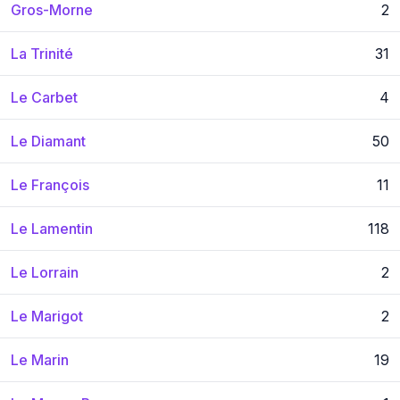
Gros-Morne
2
La Trinité
31
Le Carbet
4
Le Diamant
50
Le François
11
Le Lamentin
118
Le Lorrain
2
Le Marigot
2
Le Marin
19