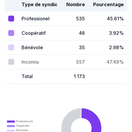
Type de syndic
Nombre
Pourcentage
Professionel
535
45.61%
Coopératif
46
3.92%
Bénévole
35
2.98%
Inconnu
557
47.49%
Total
1 173
Professionnels
Coopératifs
Bénévoles