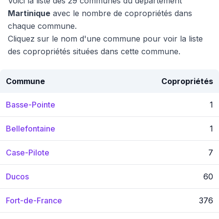
Voici la liste des 29 communes du département
Martinique
avec le nombre de copropriétés dans
chaque commune.
Cliquez sur le nom d'une commune pour voir la liste
des copropriétés situées dans cette commune.
Commune
Copropriétés
Basse-Pointe
1
Bellefontaine
1
Case-Pilote
7
Ducos
60
Fort-de-France
376