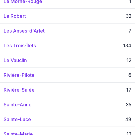
Le Morne-Rouge
1
Le Robert
32
Les Anses-d'Arlet
7
Les Trois-Îlets
134
Le Vauclin
12
Rivière-Pilote
6
Rivière-Salée
17
Sainte-Anne
35
Sainte-Luce
48
Sainte-Marie
13