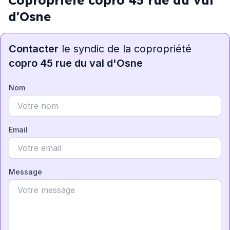
Copropriété copro 45 rue du val
d'Osne
Contacter
le syndic de la copropriété
copro 45 rue du val d'Osne
Nom
Email
Message