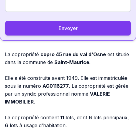
Envoyer
La copropriété
copro 45 rue du val d'Osne
est située
dans la commune de
Saint-Maurice
.
Elle a été construite avant 1949. Elle est immatriculée
sous le numéro
AG0116277
. La copropriété est gérée
par un syndic professionnel nommé
VALERIE
IMMOBILIER
.
La copropriété contient
11
lots, dont
6
lots principaux,
6
lots à usage d'habitation.