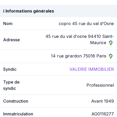
ℹ️ Informations générales
Nom
copro 45 rue du val d'Osne
45 rue du val d'osne 94410 Saint-
Adresse
Maurice
14 rue girardon 75018 Paris
Syndic
VALERIE IMMOBILIER
Type de
Professionnel
syndic
Construction
Avant 1949
Immatriculation
AG0116277