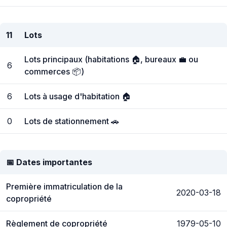
11
Lots
Lots principaux (habitations 🏠, bureaux 💼 ou
6
commerces 📦)
6
Lots à usage d'habitation 🏠
0
Lots de stationnement 🚗
📅 Dates importantes
Première immatriculation de la
2020-03-18
copropriété
Règlement de copropriété
1979-05-10