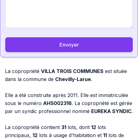
Envoyer
La copropriété
VILLA TROIS COMMUNES
est située
dans la commune de
Chevilly-Larue
.
Elle a été construite après 2011. Elle est immatriculée
sous le numéro
AH5002316
. La copropriété est gérée
par un syndic professionnel nommé
EUREKA SYNDIC
.
La copropriété contient
31
lots, dont
12
lots
principaux,
12
lots à usage d'habitation et
11
lots de