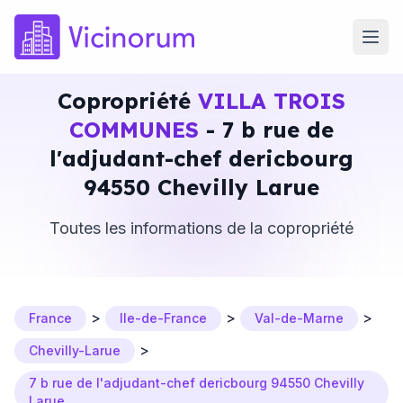
Copropriété
VILLA TROIS
COMMUNES
- 7 b rue de
l'adjudant-chef dericbourg
94550 Chevilly Larue
Toutes les informations de la copropriété
>
>
>
France
Ile-de-France
Val-de-Marne
>
Chevilly-Larue
7 b rue de l'adjudant-chef dericbourg 94550 Chevilly
Larue