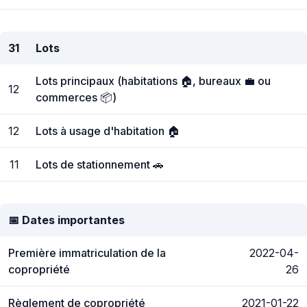
31
Lots
Lots principaux (habitations 🏠, bureaux 💼 ou
12
commerces 📦)
12
Lots à usage d'habitation 🏠
11
Lots de stationnement 🚗
📅 Dates importantes
Première immatriculation de la
2022-04-
copropriété
26
Règlement de copropriété
2021-01-22