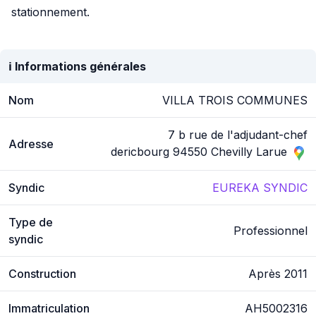
stationnement.
ℹ️ Informations générales
Nom
VILLA TROIS COMMUNES
7 b rue de l'adjudant-chef
Adresse
dericbourg 94550 Chevilly Larue
Syndic
EUREKA SYNDIC
Type de
Professionnel
syndic
Construction
Après 2011
Immatriculation
AH5002316