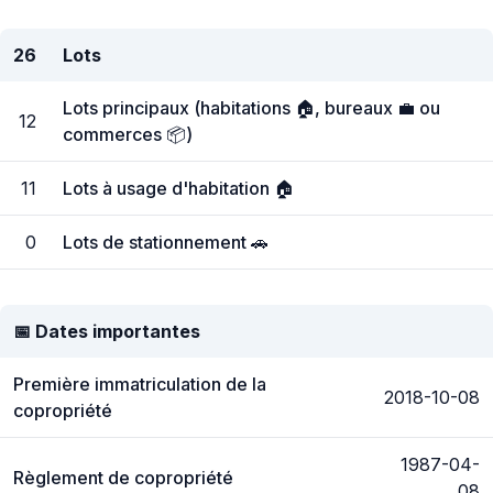
26
Lots
Lots principaux (habitations 🏠, bureaux 💼 ou
12
commerces 📦)
11
Lots à usage d'habitation 🏠
0
Lots de stationnement 🚗
📅 Dates importantes
Première immatriculation de la
2018-10-08
copropriété
1987-04-
Règlement de copropriété
08