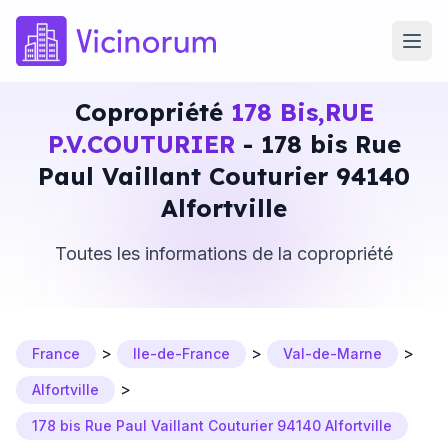
Copropriété
178 Bis,RUE
P.V.COUTURIER
- 178 bis Rue
Paul Vaillant Couturier 94140
Alfortville
Toutes les informations de la copropriété
>
>
>
France
Ile-de-France
Val-de-Marne
>
Alfortville
178 bis Rue Paul Vaillant Couturier 94140 Alfortville