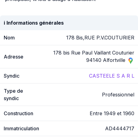
ℹ️ Informations générales
Nom
178 Bis,RUE P.V.COUTURIER
178 bis Rue Paul Vaillant Couturier
Adresse
94140 Alfortville
Syndic
CASTEELE S A R L
Type de
Professionnel
syndic
Construction
Entre 1949 et 1960
Immatriculation
AD4444717