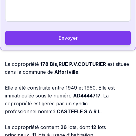
Envoyer
La copropriété
178 Bis,RUE P.V.COUTURIER
est située
dans la commune de
Alfortville
.
Elle a été construite entre 1949 et 1960. Elle est
immatriculée sous le numéro
AD4444717
. La
copropriété est gérée par un syndic
professionnel nommé
CASTEELE S A R L
.
La copropriété contient
26
lots, dont
12
lots
principaux,
11
lots à usage d'habitation.