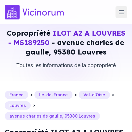
Copropriété
ILOT A2 A LOUVRES
- MS189250
- avenue charles de
gaulle, 95380 Louvres
Toutes les informations de la copropriété
>
>
>
France
Ile-de-France
Val-d'Oise
>
Louvres
avenue charles de gaulle, 95380 Louvres