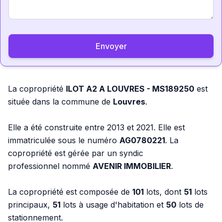
Envoyer
La copropriété
ILOT A2 A LOUVRES - MS189250
est
située dans la commune de
Louvres
.
Elle a été construite entre 2013 et 2021. Elle est
immatriculée sous le numéro
AG0780221
. La
copropriété est gérée par un syndic
professionnel nommé
AVENIR IMMOBILIER
.
La copropriété est composée de
101
lots, dont
51
lots
principaux,
51
lots à usage d'habitation et
50
lots de
stationnement.