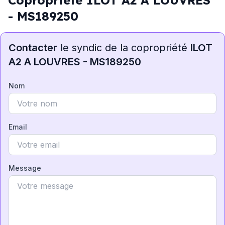
Copropriété ILOT A2 A LOUVRES
- MS189250
Contacter
le syndic de la copropriété
ILOT
A2 A LOUVRES - MS189250
Nom
Email
Message