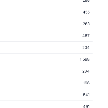
288
455
283
467
204
1 598
294
198
541
491