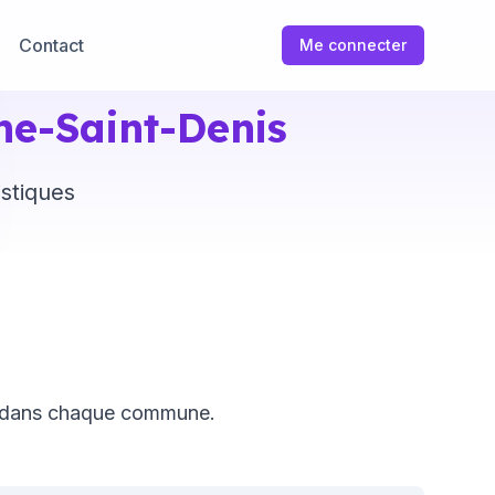
Contact
Me connecter
ne-Saint-Denis
istiques
s dans chaque commune.