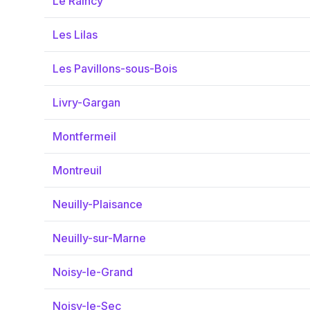
Le Raincy
Les Lilas
Les Pavillons-sous-Bois
Livry-Gargan
Montfermeil
Montreuil
Neuilly-Plaisance
Neuilly-sur-Marne
Noisy-le-Grand
Noisy-le-Sec