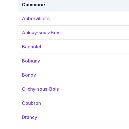
Commune
Aubervilliers
Aulnay-sous-Bois
Bagnolet
Bobigny
Bondy
Clichy-sous-Bois
Coubron
Drancy