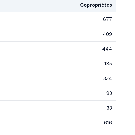
Copropriétés
677
409
444
185
334
93
33
616