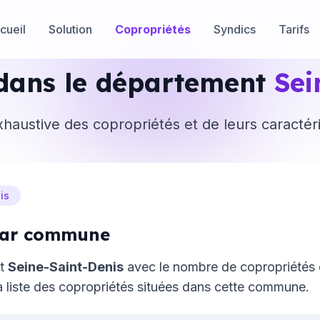
cueil
Solution
Copropriétés
Syndics
Tarifs
 dans le département
Sei
xhaustive des copropriétés et de leurs caractér
is
 par commune
nt
Seine-Saint-Denis
avec le nombre de copropriété
 liste des copropriétés situées dans cette commune.