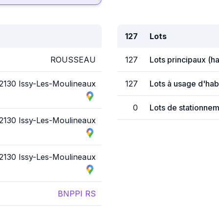
127
Lots
ROUSSEAU
127
Lots principaux (h
2130 Issy-Les-Moulineaux
127
Lots à usage d'hab
0
Lots de stationnem
2130 Issy-Les-Moulineaux
2130 Issy-Les-Moulineaux
BNPPI RS