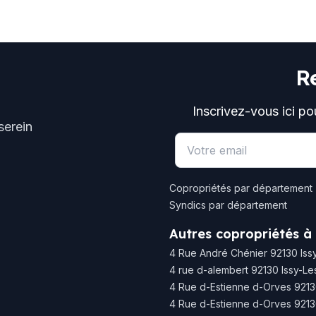
R
Inscrivez-vous ici po
serein
Email address
Copropriétés par département
Syndics par département
Autres copropriétés à
4 Rue André Chénier 92130 Iss
4 rue d-alembert 92130 Issy-L
4 Rue d-Estienne d-Orves 9213
4 Rue d-Estienne d-Orves 921