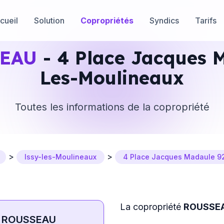
cueil
Solution
Copropriétés
Syndics
Tarifs
EAU
- 4 Place Jacques 
Les-Moulineaux
Toutes les informations de la copropriété
>
>
Issy-les-Moulineaux
4 Place Jacques Madaule 9
La copropriété
ROUSSE
ROUSSEAU