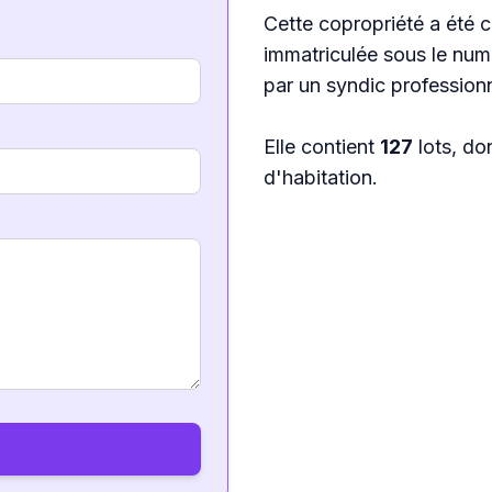
Cette copropriété a été c
immatriculée sous le nu
par un syndic profession
Elle contient
127
lots, do
d'habitation.