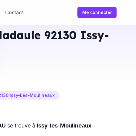
Contact
Me connecter
Madaule 92130 Issy-
2130 Issy-Les-Moulineaux
AU
se trouve à
Issy-les-Moulineaux
.