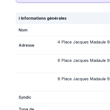
ℹ️ Informations générales
Nom
4 Place Jacques Madaule 9
Adresse
6 Place Jacques Madaule 9
8 Place Jacques Madaule 9
Syndic
Type de