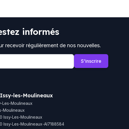
estez informés
ur recevoir régulièrement de nos nouvelles.
S'inscrire
 Issy-les-Moulineaux
y-Les-Moulineaux
es-Moulineaux
0 Issy-Les-Moulineaux
30 Issy-Les-Moulineaux-AI7188584