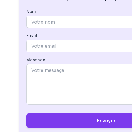
Nom
Email
Message
Envoyer