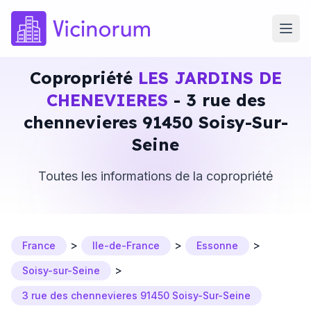
Copropriété
LES JARDINS DE
CHENEVIERES
- 3 rue des
chennevieres 91450 Soisy-Sur-
Seine
Toutes les informations de la copropriété
>
>
>
France
Ile-de-France
Essonne
>
Soisy-sur-Seine
3 rue des chennevieres 91450 Soisy-Sur-Seine