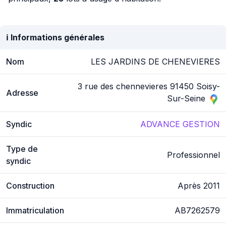
ℹ️ Informations générales
Nom
LES JARDINS DE CHENEVIERES
3 rue des chennevieres 91450 Soisy-
Adresse
Sur-Seine
Syndic
ADVANCE GESTION
Type de
Professionnel
syndic
Construction
Après 2011
Immatriculation
AB7262579