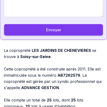
Envoyer
La copropriété
LES JARDINS DE CHENEVIERES
se
trouve à
Soisy-sur-Seine
.
Cette copropriété a été construite après 2011. Elle est
immatriculée sous le numéro
AB7262579
. La
copropriété est gérée par un syndic professionnel qui
s'appelle
ADVANCE GESTION
.
Elle compte un total de
25
lots, dont
25
lots
principaux,
25
lots à usage d'habitation.