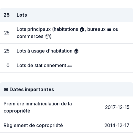
25
Lots
Lots principaux (habitations 🏠, bureaux 💼 ou
25
commerces 📦)
25
Lots à usage d'habitation 🏠
0
Lots de stationnement 🚗
📅 Dates importantes
Première immatriculation de la
2017-12-15
copropriété
Règlement de copropriété
2014-12-17