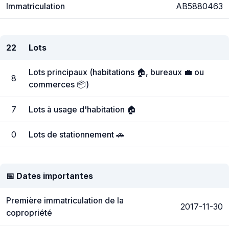
Immatriculation
AB5880463
22
Lots
Lots principaux (habitations 🏠, bureaux 💼 ou
8
commerces 📦)
7
Lots à usage d'habitation 🏠
0
Lots de stationnement 🚗
📅 Dates importantes
Première immatriculation de la
2017-11-30
copropriété