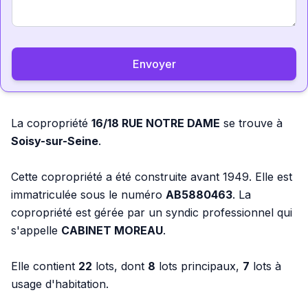
Envoyer
La copropriété
16/18 RUE NOTRE DAME
se trouve à
Soisy-sur-Seine
.
Cette copropriété a été construite avant 1949. Elle est
immatriculée sous le numéro
AB5880463
. La
copropriété est gérée par un syndic professionnel qui
s'appelle
CABINET MOREAU
.
Elle contient
22
lots, dont
8
lots principaux,
7
lots à
usage d'habitation.