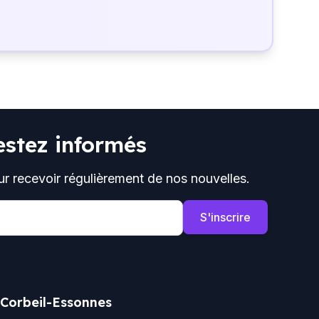
estez informés
ur recevoir régulièrement de nos nouvelles.
S'inscrire
 Corbeil-Essonnes