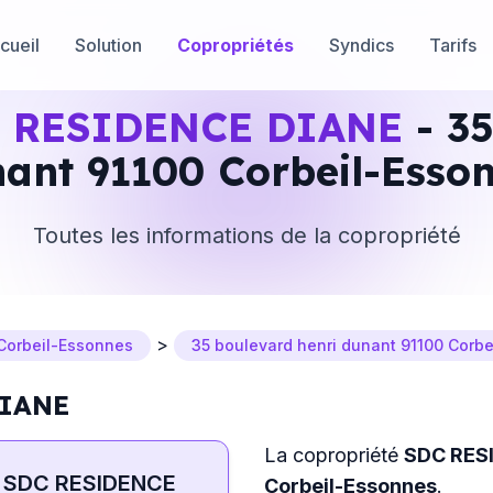
cueil
Solution
Copropriétés
Syndics
Tarifs
 RESIDENCE DIANE
- 35
ant 91100 Corbeil-Esso
Toutes les informations de la copropriété
>
Corbeil-Essonnes
35 boulevard henri dunant 91100 Corb
DIANE
La copropriété
SDC RES
SDC RESIDENCE
Corbeil-Essonnes
.