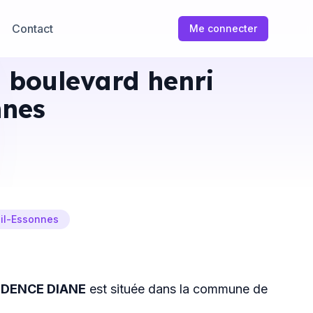
Contact
Me connecter
 boulevard henri
nnes
eil-Essonnes
IDENCE DIANE
est située dans la commune de