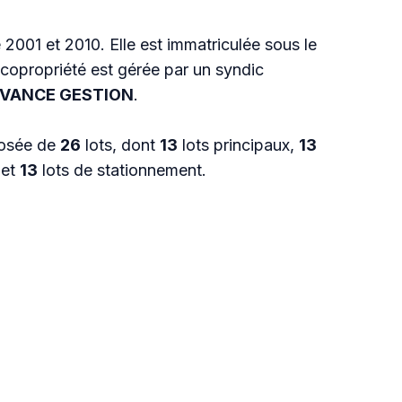
e 2001 et 2010. Elle est immatriculée sous le
 copropriété est gérée par un syndic
VANCE GESTION
.
posée de
26
lots, dont
13
lots principaux,
13
 et
13
lots de stationnement.