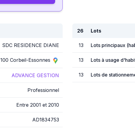
26
Lots
SDC RESIDENCE DIANE
13
Lots principaux (h
1100 Corbeil-Essonnes
13
Lots à usage d'habi
13
Lots de stationnem
ADVANCE GESTION
Professionnel
Entre 2001 et 2010
AD1834753