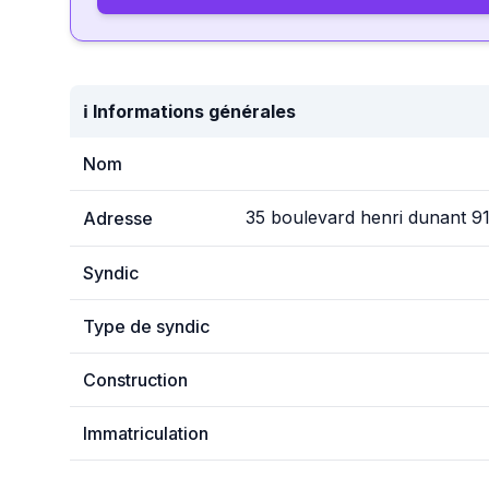
ℹ️ Informations générales
Nom
35 boulevard henri dunant 9
Adresse
Syndic
Type de syndic
Construction
Immatriculation