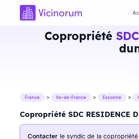
Ac
Copropriété
SDC
dun
>
>
>
France
Ile-de-France
Essonne
Copropriété SDC RESIDENCE 
Contacter
le syndic de la copropriété