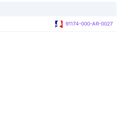
91174-000-AR-0027