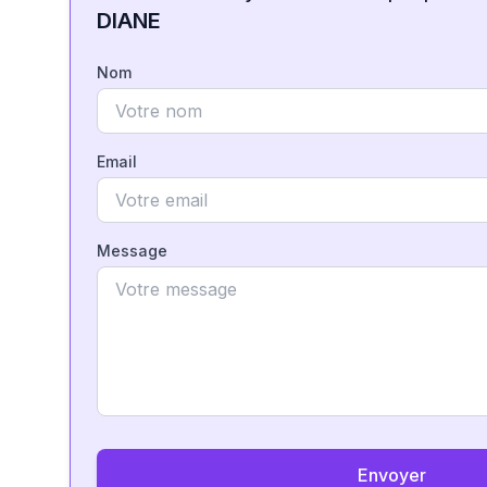
DIANE
Nom
Email
Message
Envoyer