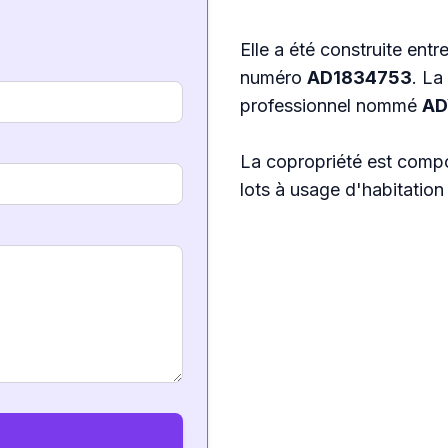
Elle a été construite entr
numéro
AD1834753
. La
professionnel nommé
AD
La copropriété est com
lots à usage d'habitation