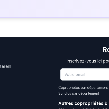
R
Inscrivez-vous ici po
serein
Email address
Copropriétés par département
Syndics par département
Autres copropriétés à