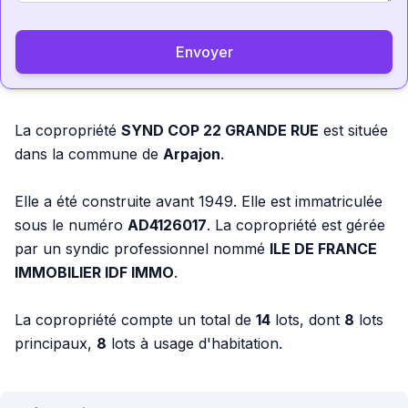
Envoyer
La copropriété
SYND COP 22 GRANDE RUE
est située
dans la commune de
Arpajon
.
Elle a été construite avant 1949. Elle est immatriculée
sous le numéro
AD4126017
. La copropriété est gérée
par un syndic professionnel nommé
ILE DE FRANCE
IMMOBILIER IDF IMMO
.
La copropriété compte un total de
14
lots, dont
8
lots
principaux,
8
lots à usage d'habitation.