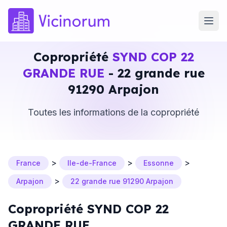
Copropriété
SYND COP 22
GRANDE RUE
- 22 grande rue
91290 Arpajon
Toutes les informations de la copropriété
>
>
>
France
Ile-de-France
Essonne
>
Arpajon
22 grande rue 91290 Arpajon
Copropriété SYND COP 22
GRANDE RUE