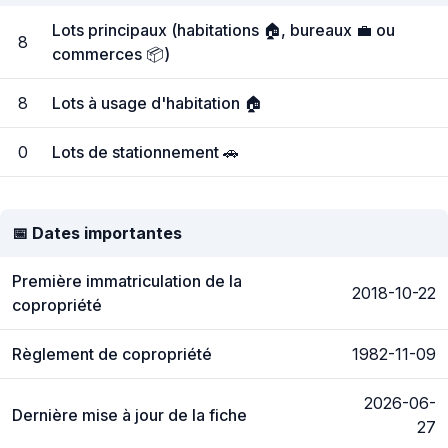
Lots principaux (habitations 🏠, bureaux 💼 ou
8
commerces 📦)
8
Lots à usage d'habitation 🏠
0
Lots de stationnement 🚗
📅 Dates importantes
Première immatriculation de la
2018-10-22
copropriété
Règlement de copropriété
1982-11-09
2026-06-
Dernière mise à jour de la fiche
27