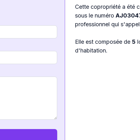
Cette copropriété a été c
sous le numéro
AJ0304
professionnel qui s'appe
Elle est composée de
5
l
d'habitation.