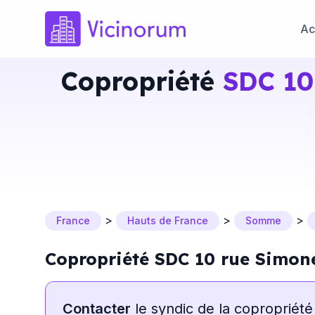
Ac
Copropriété
SDC 10
>
>
>
France
Hauts de France
Somme
Copropriété SDC 10 rue Simon
Contacter
le syndic de la copropriété