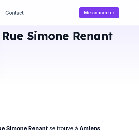
Contact
Me connecter
 Rue Simone Renant
ue Simone Renant
se trouve à
Amiens
.