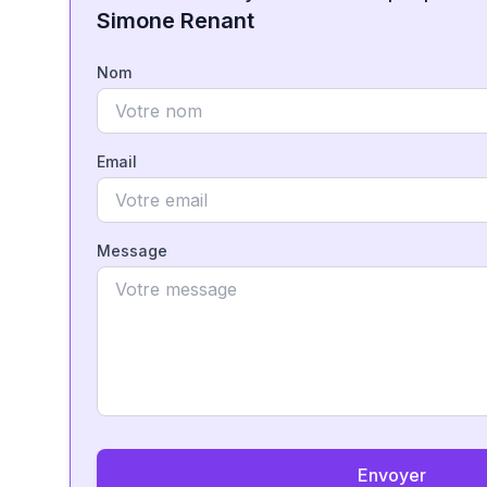
Simone Renant
Nom
Email
Message
Envoyer