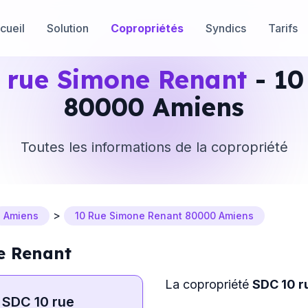
cueil
Solution
Copropriétés
Syndics
Tarifs
 rue Simone Renant
- 10
80000 Amiens
Toutes les informations de la copropriété
>
Amiens
10 Rue Simone Renant 80000 Amiens
e Renant
La copropriété
SDC 10 r
SDC 10 rue