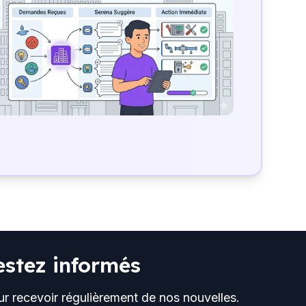
estez informés
ur recevoir régulièrement de nos nouvelles.