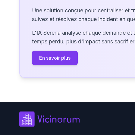
Une solution conçue pour centraliser et t
suivez et résolvez chaque incident en que
L'IA Serena analyse chaque demande et 
temps perdu, plus d'impact sans sacrifier 
En savoir plus