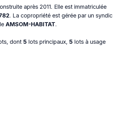
onstruite après 2011. Elle est immatriculée
782
. La copropriété est gérée par un syndic
lle
AMSOM-HABITAT
.
ots, dont
5
lots principaux,
5
lots à usage