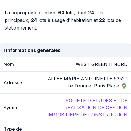
La copropriété contient
63
lots, dont
24
lots
principaux,
24
lots à usage d'habitation et
22
lots de
stationnement.
ℹ️ Informations générales
Nom
WEST GREEN II NORD
ALLEE MARIE ANTOINETTE 62520
Adresse
Le Touquet Paris Plage
SOCIETE D ETUDES ET DE
Syndic
REALISATION DE GESTION
IMMOBILIERE DE CONSTRUCTION
Type de