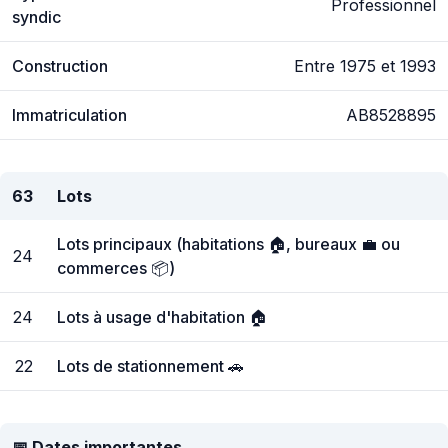
Professionnel
syndic
Construction
Entre 1975 et 1993
Immatriculation
AB8528895
63
Lots
Lots principaux (habitations 🏠, bureaux 💼 ou
24
commerces 📦)
24
Lots à usage d'habitation 🏠
22
Lots de stationnement 🚗
📅 Dates importantes