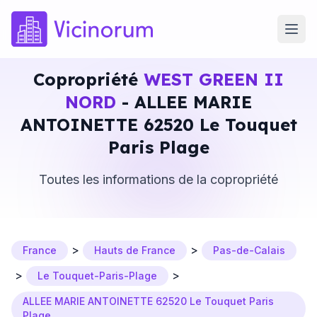
Copropriété
WEST GREEN II
NORD
- ALLEE MARIE
ANTOINETTE 62520 Le Touquet
Paris Plage
Toutes les informations de la copropriété
>
>
France
Hauts de France
Pas-de-Calais
>
>
Le Touquet-Paris-Plage
ALLEE MARIE ANTOINETTE 62520 Le Touquet Paris
Plage