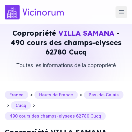
Copropriété
VILLA SAMANA
-
490 cours des champs-elysees
62780 Cucq
Toutes les informations de la copropriété
>
>
France
Hauts de France
Pas-de-Calais
>
>
Cucq
490 cours des champs-elysees 62780 Cucq