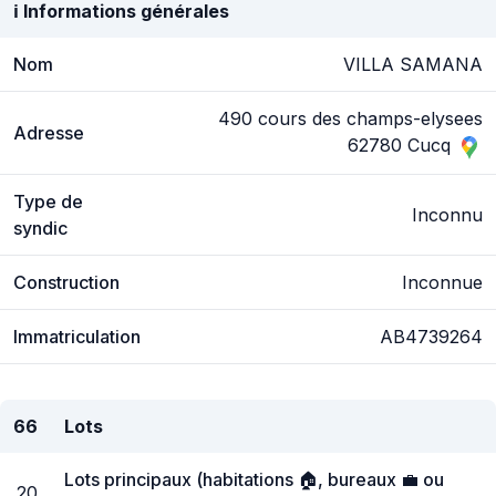
ℹ️ Informations générales
Nom
VILLA SAMANA
490 cours des champs-elysees
Adresse
62780 Cucq
Type de
Inconnu
syndic
Construction
Inconnue
Immatriculation
AB4739264
66
Lots
Lots principaux (habitations 🏠, bureaux 💼 ou
20