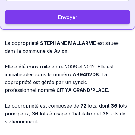
Envoyer
La copropriété
STEPHANE MALLARME
est située
dans la commune de
Avion
.
Elle a été construite entre 2006 et 2012. Elle est
immatriculée sous le numéro
AB9411208
. La
copropriété est gérée par un syndic
professionnel nommé
CITYA GRAND'PLACE
.
La copropriété est composée de
72
lots, dont
36
lots
principaux,
36
lots à usage d'habitation et
36
lots de
stationnement.