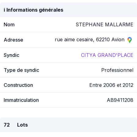
ℹ️ Informations générales
Nom
STEPHANE MALLARME
rue aime cesaire, 62210 Avion
Adresse
Syndic
CITYA GRAND'PLACE
Type de syndic
Professionnel
Construction
Entre 2006 et 2012
Immatriculation
AB9411208
72
Lots