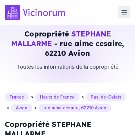
Copropriété
STEPHANE
MALLARME
- rue aime cesaire,
62210 Avion
Toutes les informations de la copropriété
>
>
France
Hauts de France
Pas-de-Calais
>
>
Avion
rue aime cesaire, 62210 Avion
Copropriété STEPHANE
MALLARME