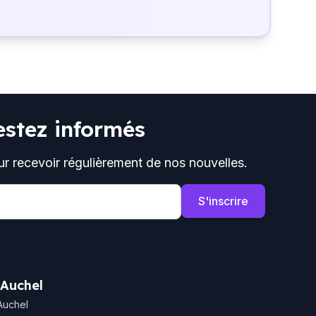
estez informés
ur recevoir régulièrement de nos nouvelles.
S'inscrire
 Auchel
Auchel