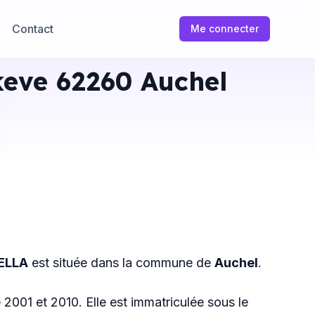
Contact
Me connecter
keve 62260 Auchel
ELLA
est située dans la commune de
Auchel
.
e 2001 et 2010. Elle est immatriculée sous le