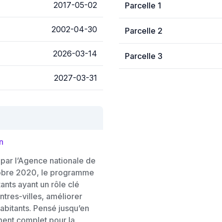
2017-05-02
Parcelle 1
2002-04-30
Parcelle 2
2026-03-14
Parcelle 3
2027-03-31
n
 par l’Agence nationale de
ctobre 2020, le programme
nts ayant un rôle clé
ntres-villes, améliorer
 habitants. Pensé jusqu’en
ent complet pour la