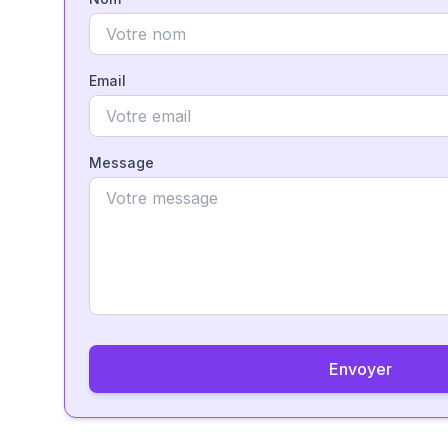
Email
Message
Envoyer