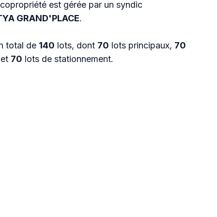
 copropriété est gérée par un syndic
TYA GRAND'PLACE
.
n total de
140
lots, dont
70
lots principaux,
70
 et
70
lots de stationnement.