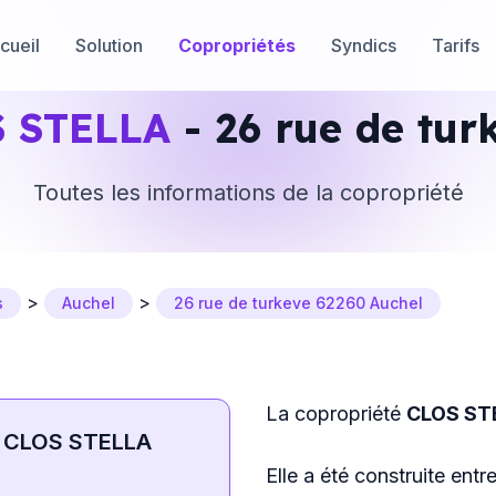
cueil
Solution
Copropriétés
Syndics
Tarifs
 STELLA
- 26 rue de tur
Toutes les informations de la copropriété
>
>
s
Auchel
26 rue de turkeve 62260 Auchel
La copropriété
CLOS ST
CLOS STELLA
Elle a été construite entr