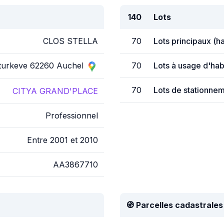
140
Lots
CLOS STELLA
70
Lots principaux (h
 turkeve 62260 Auchel
70
Lots à usage d'hab
70
Lots de stationnem
CITYA GRAND'PLACE
Professionnel
Entre 2001 et 2010
AA3867710
🧭 Parcelles cadastrales