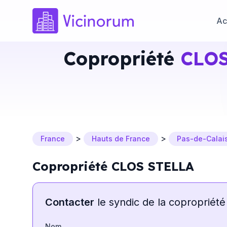
Ac
Copropriété
CLOS
>
>
France
Hauts de France
Pas-de-Calai
Copropriété CLOS STELLA
Contacter
le syndic de la copropriété
Nom