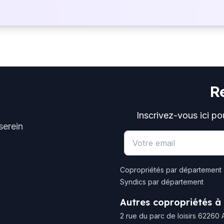
R
Inscrivez-vous ici po
serein
Email address
Copropriétés par département
Syndics par département
Autres copropriétés à
2 rue du parc de loisirs 62260 