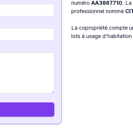
numéro
AA3867710
. La
professionnel nommé
CI
La copropriété compte u
lots à usage d'habitation