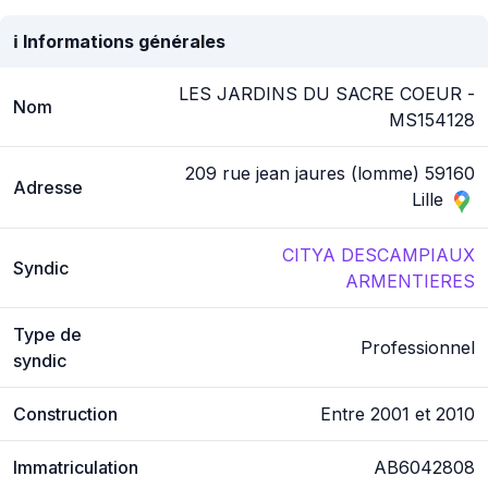
ℹ️ Informations générales
LES JARDINS DU SACRE COEUR -
Nom
MS154128
209 rue jean jaures (lomme) 59160
Adresse
Lille
CITYA DESCAMPIAUX
Syndic
ARMENTIERES
Type de
Professionnel
syndic
Construction
Entre 2001 et 2010
Immatriculation
AB6042808