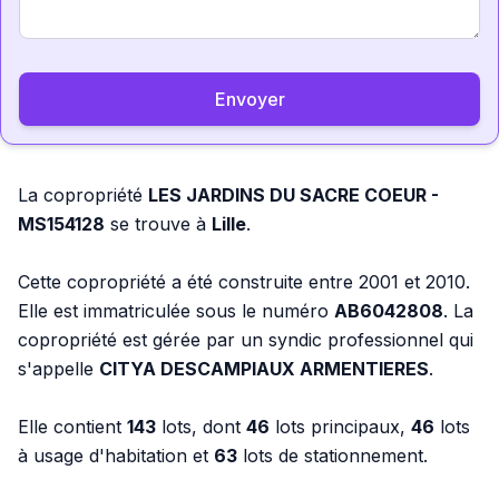
Envoyer
La copropriété
LES JARDINS DU SACRE COEUR -
MS154128
se trouve à
Lille
.
Cette copropriété a été construite entre 2001 et 2010.
Elle est immatriculée sous le numéro
AB6042808
. La
copropriété est gérée par un syndic professionnel qui
s'appelle
CITYA DESCAMPIAUX ARMENTIERES
.
Elle contient
143
lots, dont
46
lots principaux,
46
lots
à usage d'habitation et
63
lots de stationnement.