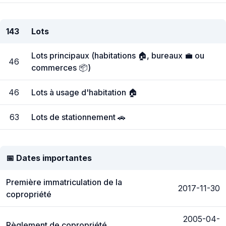
143
Lots
Lots principaux (habitations 🏠, bureaux 💼 ou
46
commerces 📦)
46
Lots à usage d'habitation 🏠
63
Lots de stationnement 🚗
📅 Dates importantes
Première immatriculation de la
2017-11-30
copropriété
2005-04-
Règlement de copropriété