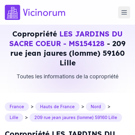
Copropriété
LES JARDINS DU
SACRE COEUR - MS154128
- 209
rue jean jaures (lomme) 59160
Lille
Toutes les informations de la copropriété
>
>
>
France
Hauts de France
Nord
>
Lille
209 rue jean jaures (lomme) 59160 Lille
Copropriété LES JARDINS DU