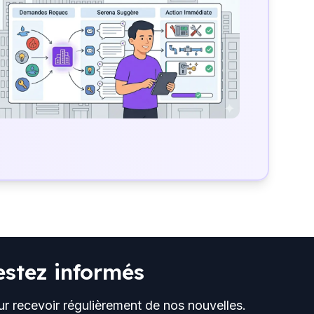
estez informés
ur recevoir régulièrement de nos nouvelles.