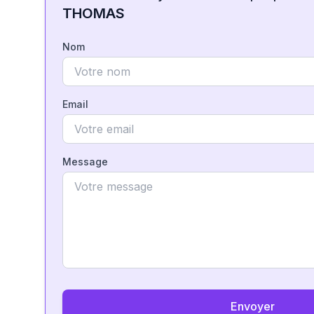
THOMAS
Nom
Email
Message
Envoyer