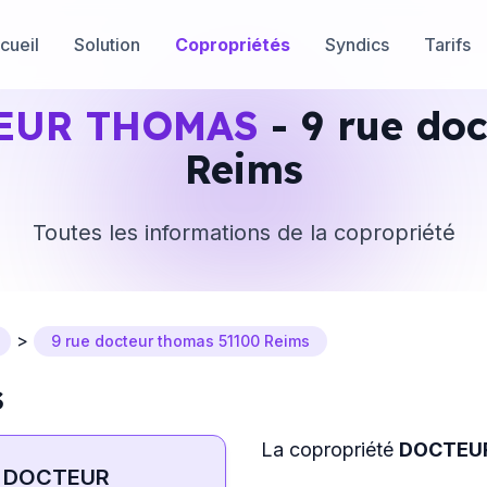
cueil
Solution
Copropriétés
Syndics
Tarifs
EUR THOMAS
- 9 rue do
Reims
Toutes les informations de la copropriété
>
9 rue docteur thomas 51100 Reims
S
La copropriété
DOCTEU
DOCTEUR