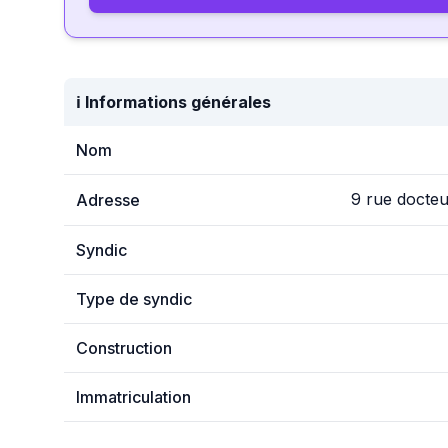
ℹ️ Informations générales
Nom
9 rue docte
Adresse
Syndic
Type de syndic
Construction
Immatriculation