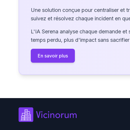
Une solution conçue pour centraliser et t
suivez et résolvez chaque incident en que
L'IA Serena analyse chaque demande et 
temps perdu, plus d'impact sans sacrifier 
En savoir plus