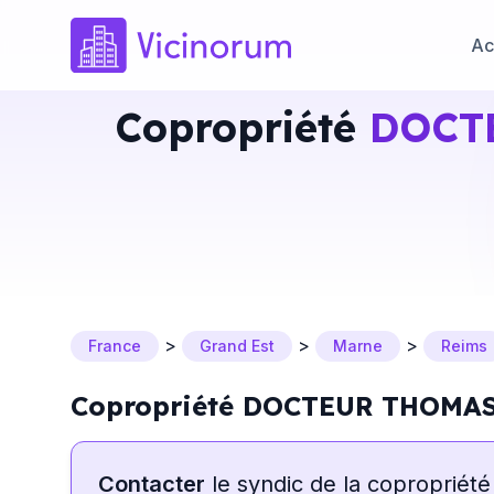
Ac
Copropriété
DOCT
>
>
>
France
Grand Est
Marne
Reims
Copropriété DOCTEUR THOMA
Contacter
le syndic de la copropriété