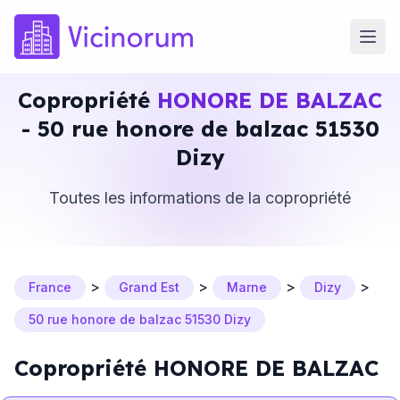
Copropriété
HONORE DE BALZAC
- 50 rue honore de balzac 51530
Dizy
Toutes les informations de la copropriété
>
>
>
>
France
Grand Est
Marne
Dizy
50 rue honore de balzac 51530 Dizy
Copropriété HONORE DE BALZAC